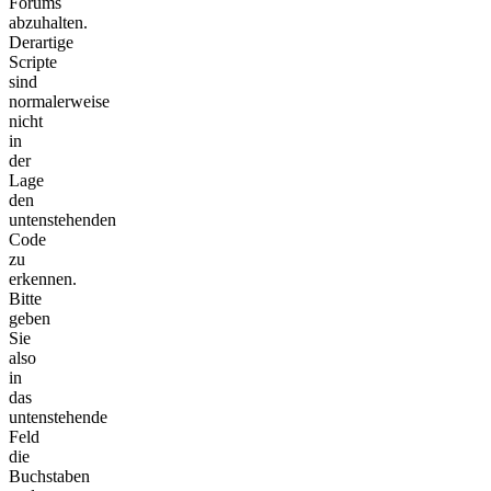
Forums
abzuhalten.
Derartige
Scripte
sind
normalerweise
nicht
in
der
Lage
den
untenstehenden
Code
zu
erkennen.
Bitte
geben
Sie
also
in
das
untenstehende
Feld
die
Buchstaben