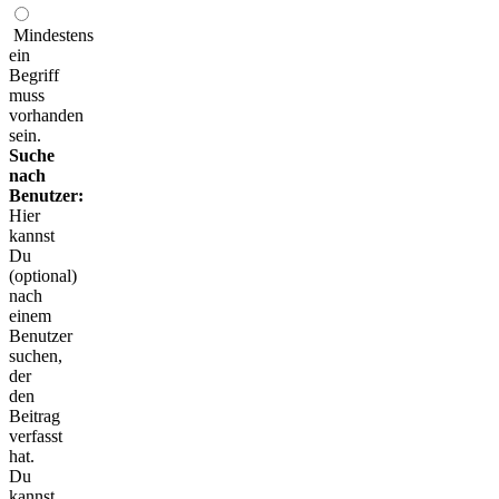
Mindestens
ein
Begriff
muss
vorhanden
sein.
Suche
nach
Benutzer:
Hier
kannst
Du
(optional)
nach
einem
Benutzer
suchen,
der
den
Beitrag
verfasst
hat.
Du
kannst