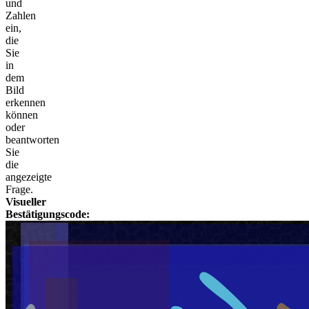
und
Zahlen
ein,
die
Sie
in
dem
Bild
erkennen
können
oder
beantworten
Sie
die
angezeigte
Frage.
Visueller
Bestätigungscode: