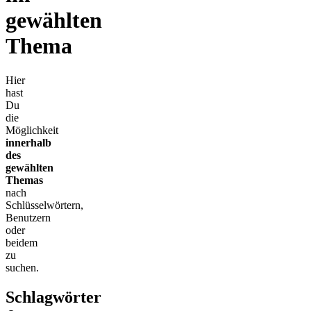
gewählten
Thema
Hier
hast
Du
die
Möglichkeit
innerhalb
des
gewählten
Themas
nach
Schlüsselwörtern,
Benutzern
oder
beidem
zu
suchen.
Schlagwörter