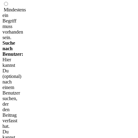
Mindestens
ein
Begriff
muss
vorhanden
sein.
Suche
nach
Benutzer:
Hier
kannst
Du
(optional)
nach
einem
Benutzer
suchen,
der
den
Beitrag
verfasst
hat.
Du
kannst