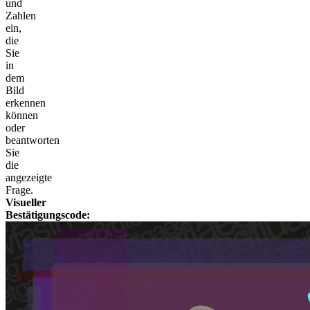
und
Zahlen
ein,
die
Sie
in
dem
Bild
erkennen
können
oder
beantworten
Sie
die
angezeigte
Frage.
Visueller
Bestätigungscode: