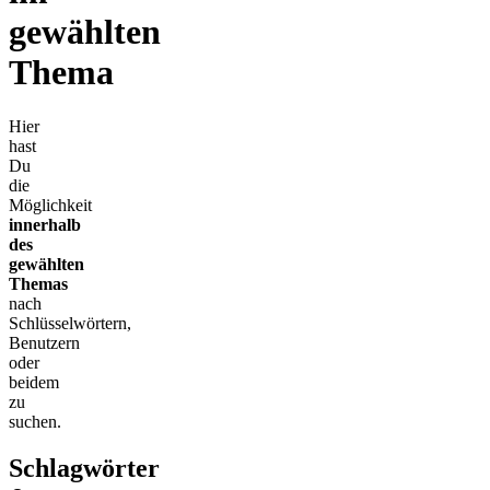
gewählten
Thema
Hier
hast
Du
die
Möglichkeit
innerhalb
des
gewählten
Themas
nach
Schlüsselwörtern,
Benutzern
oder
beidem
zu
suchen.
Schlagwörter