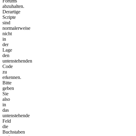
Forums
abzuhalten.
Derartige
Scripte
sind
normalerweise
nicht
in
der
Lage
den
untenstehenden
Code
zu
erkennen.
Bitte
geben
Sie
also
in
das
untenstehende
Feld
die
Buchstaben