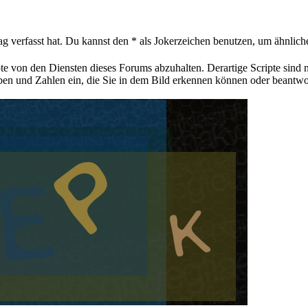
ag verfasst hat. Du kannst den * als Jokerzeichen benutzen, um ähnlic
pte von den Diensten dieses Forums abzuhalten. Derartige Scripte sind
aben und Zahlen ein, die Sie in dem Bild erkennen können oder beantwo