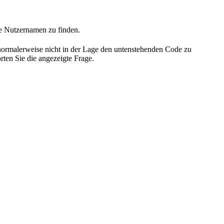
he Nutzernamen zu finden.
 normalerweise nicht in der Lage den untenstehenden Code zu
rten Sie die angezeigte Frage.