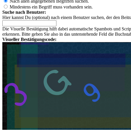
Nach allen angegebenen Begriffen suchen.
Mindestens ein Begriff muss vorhanden sein.
Suche nach Benutzer:
Hier kannst Du (optional) nach einem Benutzer suchen, der den Beitr
Die Visuelle Bestätigung hilft dabei automatische Spambots und Scri
erkennen. Bitte geben Sie also in das untenstehende Feld die Buchst
Visueller Bestätigungscode: