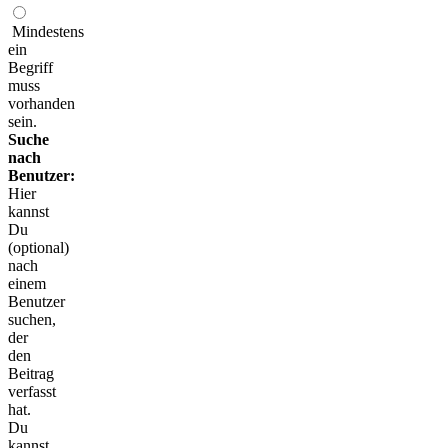
Mindestens
ein
Begriff
muss
vorhanden
sein.
Suche
nach
Benutzer:
Hier
kannst
Du
(optional)
nach
einem
Benutzer
suchen,
der
den
Beitrag
verfasst
hat.
Du
kannst