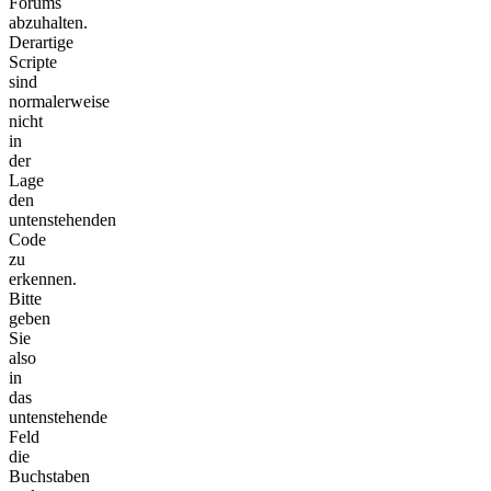
Forums
abzuhalten.
Derartige
Scripte
sind
normalerweise
nicht
in
der
Lage
den
untenstehenden
Code
zu
erkennen.
Bitte
geben
Sie
also
in
das
untenstehende
Feld
die
Buchstaben