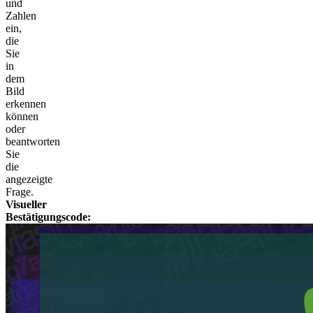
und
Zahlen
ein,
die
Sie
in
dem
Bild
erkennen
können
oder
beantworten
Sie
die
angezeigte
Frage.
Visueller
Bestätigungscode: