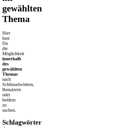
gewählten
Thema
Hier
hast
Du
die
Möglichkeit
innerhalb
des
gewählten
Themas
nach
Schlüsselwörtern,
Benutzern
oder
beidem
zu
suchen.
Schlagwörter