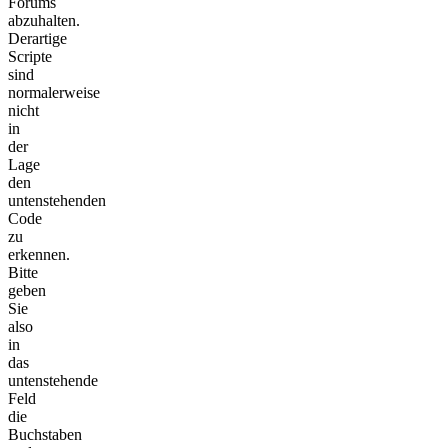
Forums
abzuhalten.
Derartige
Scripte
sind
normalerweise
nicht
in
der
Lage
den
untenstehenden
Code
zu
erkennen.
Bitte
geben
Sie
also
in
das
untenstehende
Feld
die
Buchstaben