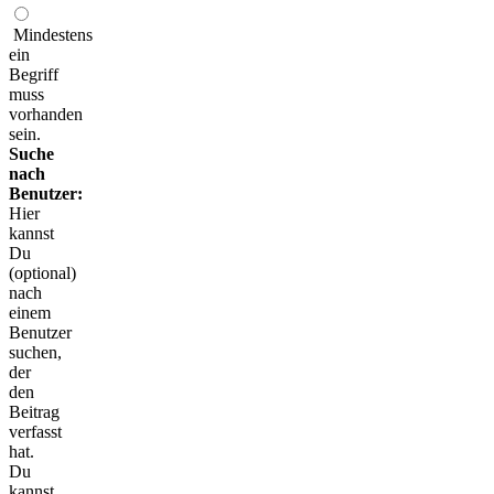
Mindestens
ein
Begriff
muss
vorhanden
sein.
Suche
nach
Benutzer:
Hier
kannst
Du
(optional)
nach
einem
Benutzer
suchen,
der
den
Beitrag
verfasst
hat.
Du
kannst