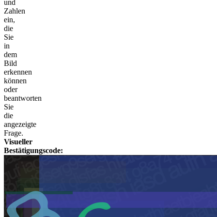
und
Zahlen
ein,
die
Sie
in
dem
Bild
erkennen
können
oder
beantworten
Sie
die
angezeigte
Frage.
Visueller
Bestätigungscode: