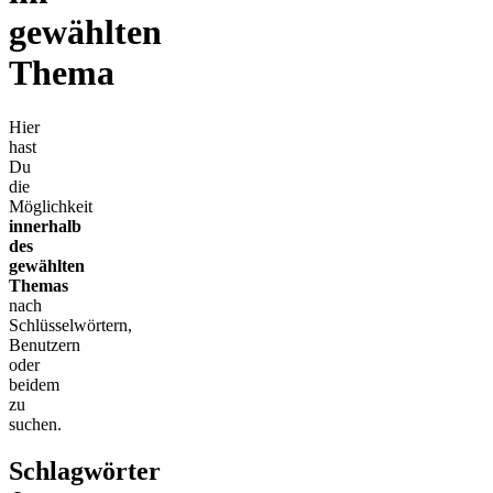
gewählten
Thema
Hier
hast
Du
die
Möglichkeit
innerhalb
des
gewählten
Themas
nach
Schlüsselwörtern,
Benutzern
oder
beidem
zu
suchen.
Schlagwörter