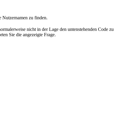
he Nutzernamen zu finden.
 normalerweise nicht in der Lage den untenstehenden Code zu
rten Sie die angezeigte Frage.