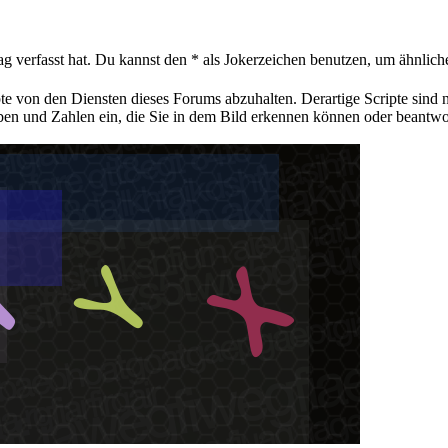
ag verfasst hat. Du kannst den * als Jokerzeichen benutzen, um ähnlic
pte von den Diensten dieses Forums abzuhalten. Derartige Scripte sind
aben und Zahlen ein, die Sie in dem Bild erkennen können oder beantwo