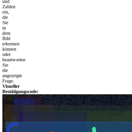
und
Zahlen
ein,
die
Sie
in
dem
Bild
erkennen
können
oder
beantworten
Sie
die
angezeigte
Frage.
Visueller
Bestätigungscode: