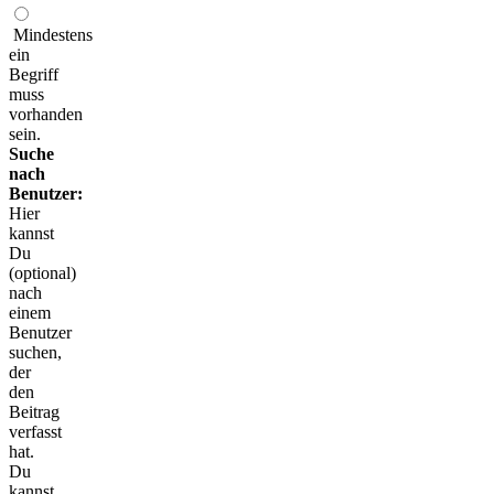
Mindestens
ein
Begriff
muss
vorhanden
sein.
Suche
nach
Benutzer:
Hier
kannst
Du
(optional)
nach
einem
Benutzer
suchen,
der
den
Beitrag
verfasst
hat.
Du
kannst