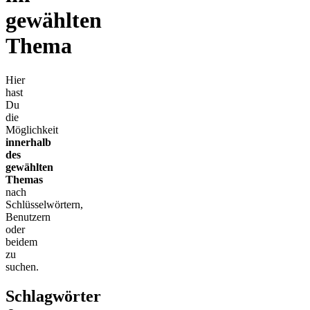
gewählten
Thema
Hier
hast
Du
die
Möglichkeit
innerhalb
des
gewählten
Themas
nach
Schlüsselwörtern,
Benutzern
oder
beidem
zu
suchen.
Schlagwörter