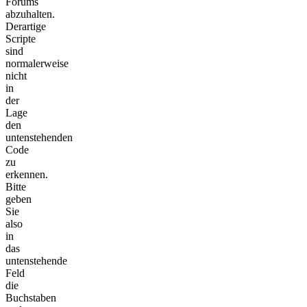
Forums
abzuhalten.
Derartige
Scripte
sind
normalerweise
nicht
in
der
Lage
den
untenstehenden
Code
zu
erkennen.
Bitte
geben
Sie
also
in
das
untenstehende
Feld
die
Buchstaben