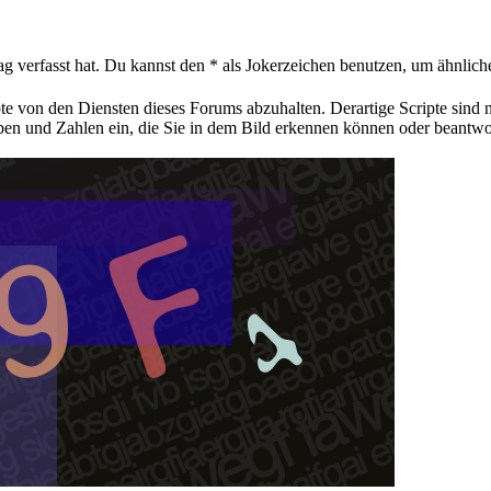
ag verfasst hat. Du kannst den * als Jokerzeichen benutzen, um ähnlic
pte von den Diensten dieses Forums abzuhalten. Derartige Scripte sind
aben und Zahlen ein, die Sie in dem Bild erkennen können oder beantwo