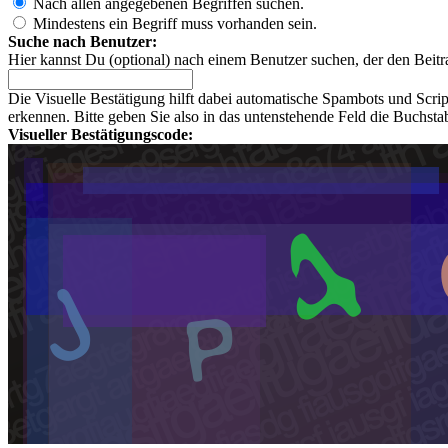
Nach allen angegebenen Begriffen suchen.
Mindestens ein Begriff muss vorhanden sein.
Suche nach Benutzer:
Hier kannst Du (optional) nach einem Benutzer suchen, der den Beitr
Die Visuelle Bestätigung hilft dabei automatische Spambots und Scri
erkennen. Bitte geben Sie also in das untenstehende Feld die Buchst
Visueller Bestätigungscode: