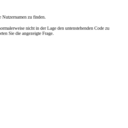
he Nutzernamen zu finden.
 normalerweise nicht in der Lage den untenstehenden Code zu
rten Sie die angezeigte Frage.