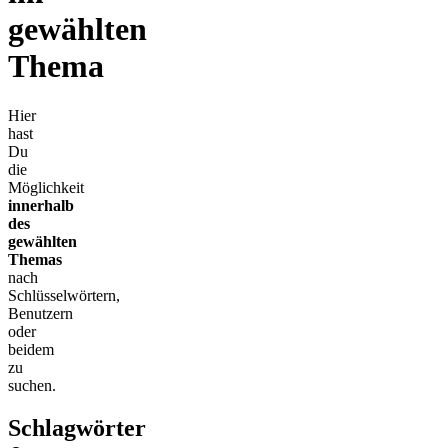
gewählten
Thema
Hier
hast
Du
die
Möglichkeit
innerhalb
des
gewählten
Themas
nach
Schlüsselwörtern,
Benutzern
oder
beidem
zu
suchen.
Schlagwörter