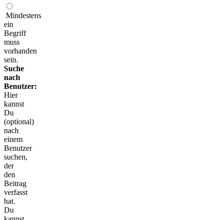
Mindestens
ein
Begriff
muss
vorhanden
sein.
Suche
nach
Benutzer:
Hier
kannst
Du
(optional)
nach
einem
Benutzer
suchen,
der
den
Beitrag
verfasst
hat.
Du
kannst