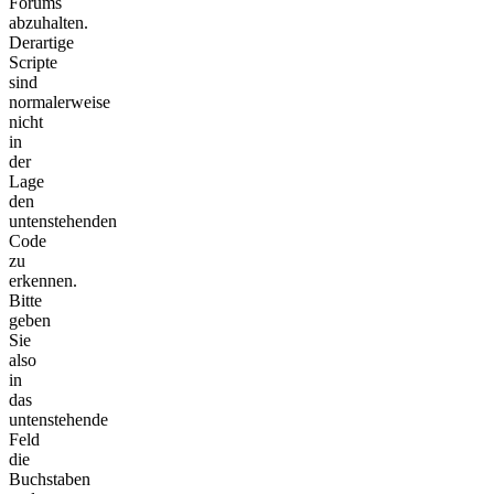
Forums
abzuhalten.
Derartige
Scripte
sind
normalerweise
nicht
in
der
Lage
den
untenstehenden
Code
zu
erkennen.
Bitte
geben
Sie
also
in
das
untenstehende
Feld
die
Buchstaben