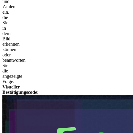
und
Zahlen
ein,
die
Sie
in
dem
Bild
erkennen
können
oder
beantworten
Sie
die
angezeigte
Frage.
Visueller
Bestätigungscode: