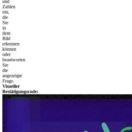
und
Zahlen
ein,
die
Sie
in
dem
Bild
erkennen
können
oder
beantworten
Sie
die
angezeigte
Frage.
Visueller
Bestätigungscode: