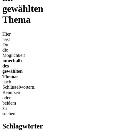
gewählten
Thema
Hier
hast
Du
die
Möglichkeit
innerhalb
des
gewählten
Themas
nach
Schlüsselwörtern,
Benutzern
oder
beidem
zu
suchen.
Schlagwörter