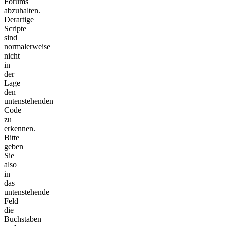
Forums
abzuhalten.
Derartige
Scripte
sind
normalerweise
nicht
in
der
Lage
den
untenstehenden
Code
zu
erkennen.
Bitte
geben
Sie
also
in
das
untenstehende
Feld
die
Buchstaben