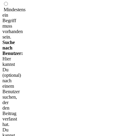
Mindestens
ein
Begriff
muss
vorhanden
sein.
Suche
nach
Benutzer:
Hier
kannst
Du
(optional)
nach
einem
Benutzer
suchen,
der
den
Beitrag
verfasst
hat.
Du
kannst