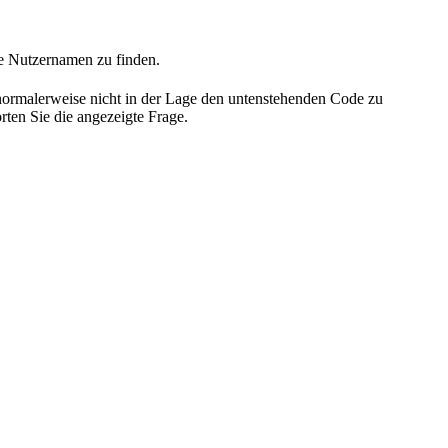
he Nutzernamen zu finden.
 normalerweise nicht in der Lage den untenstehenden Code zu
rten Sie die angezeigte Frage.