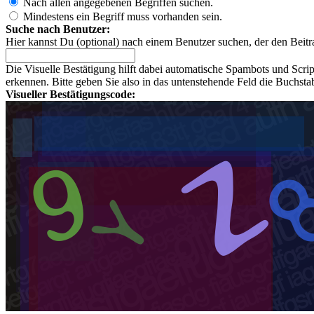
Nach allen angegebenen Begriffen suchen.
Mindestens ein Begriff muss vorhanden sein.
Suche nach Benutzer:
Hier kannst Du (optional) nach einem Benutzer suchen, der den Beitr
Die Visuelle Bestätigung hilft dabei automatische Spambots und Scri
erkennen. Bitte geben Sie also in das untenstehende Feld die Buchst
Visueller Bestätigungscode: