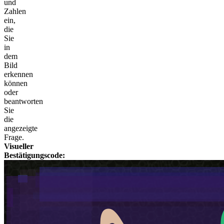
und
Zahlen
ein,
die
Sie
in
dem
Bild
erkennen
können
oder
beantworten
Sie
die
angezeigte
Frage.
Visueller
Bestätigungscode: