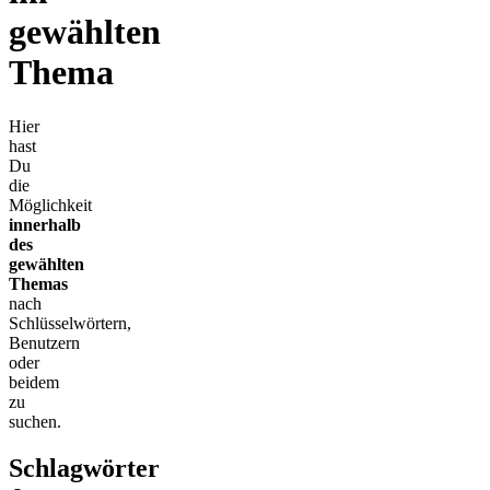
gewählten
Thema
Hier
hast
Du
die
Möglichkeit
innerhalb
des
gewählten
Themas
nach
Schlüsselwörtern,
Benutzern
oder
beidem
zu
suchen.
Schlagwörter