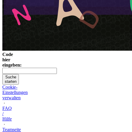
Code
hier
eingeben:
Suche
starten
Cookie-
Einstellungen
verwalten
·
FAQ
/
Hilfe
·
Teamseite