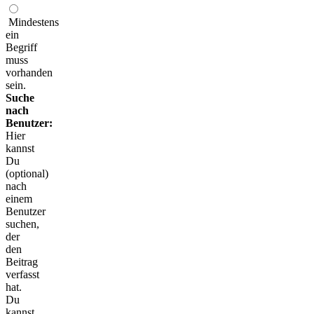
Mindestens
ein
Begriff
muss
vorhanden
sein.
Suche
nach
Benutzer:
Hier
kannst
Du
(optional)
nach
einem
Benutzer
suchen,
der
den
Beitrag
verfasst
hat.
Du
kannst