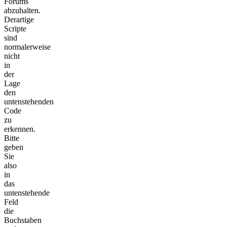
Forums
abzuhalten.
Derartige
Scripte
sind
normalerweise
nicht
in
der
Lage
den
untenstehenden
Code
zu
erkennen.
Bitte
geben
Sie
also
in
das
untenstehende
Feld
die
Buchstaben