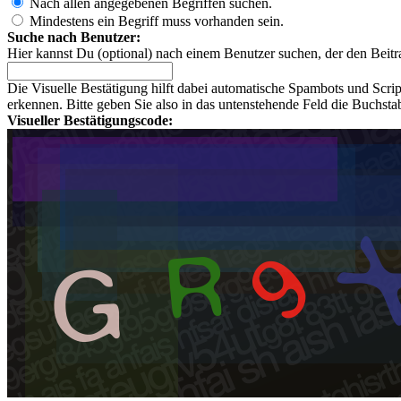
Nach allen angegebenen Begriffen suchen.
Mindestens ein Begriff muss vorhanden sein.
Suche nach Benutzer:
Hier kannst Du (optional) nach einem Benutzer suchen, der den Beitr
Die Visuelle Bestätigung hilft dabei automatische Spambots und Scri
erkennen. Bitte geben Sie also in das untenstehende Feld die Buchst
Visueller Bestätigungscode: