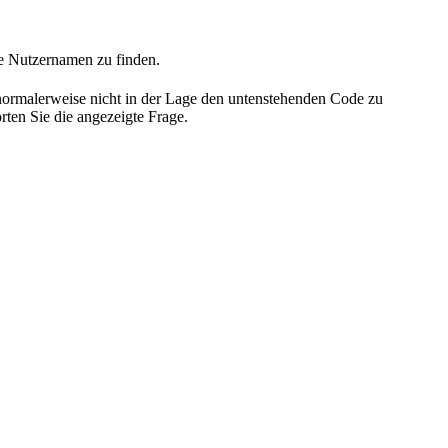
he Nutzernamen zu finden.
 normalerweise nicht in der Lage den untenstehenden Code zu
rten Sie die angezeigte Frage.