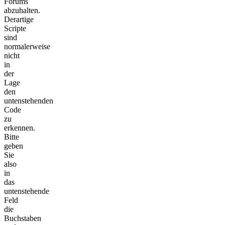
Forums
abzuhalten.
Derartige
Scripte
sind
normalerweise
nicht
in
der
Lage
den
untenstehenden
Code
zu
erkennen.
Bitte
geben
Sie
also
in
das
untenstehende
Feld
die
Buchstaben