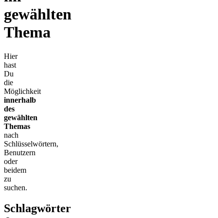
gewählten
Thema
Hier
hast
Du
die
Möglichkeit
innerhalb
des
gewählten
Themas
nach
Schlüsselwörtern,
Benutzern
oder
beidem
zu
suchen.
Schlagwörter