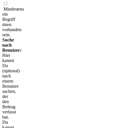
Mindestens
ein
Begriff
muss
vorhanden
sein.
Suche
nach
Benutzer:
Hier
kannst
Du
(optional)
nach
einem
Benutzer
suchen,
der
den
Beitrag
verfasst
hat.
Du
kannst