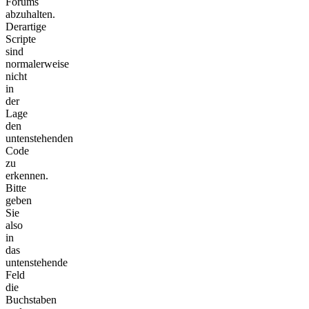
Forums
abzuhalten.
Derartige
Scripte
sind
normalerweise
nicht
in
der
Lage
den
untenstehenden
Code
zu
erkennen.
Bitte
geben
Sie
also
in
das
untenstehende
Feld
die
Buchstaben