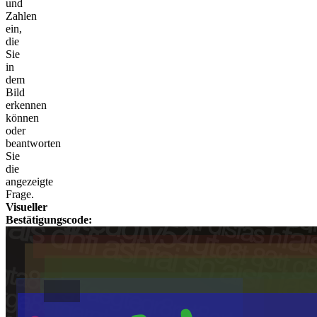
und
Zahlen
ein,
die
Sie
in
dem
Bild
erkennen
können
oder
beantworten
Sie
die
angezeigte
Frage.
Visueller
Bestätigungscode: