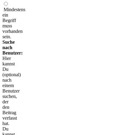
Mindestens
ein
Begriff
muss
vorhanden
sein.
Suche
nach
Benutzer:
Hier
kannst
Du
(optional)
nach
einem
Benutzer
suchen,
der
den
Beitrag
verfasst
hat.
Du
kannst