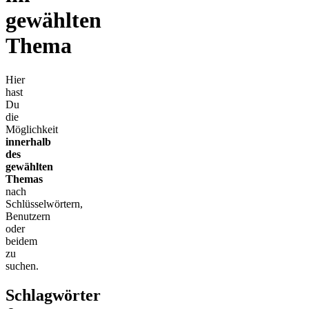
gewählten
Thema
Hier
hast
Du
die
Möglichkeit
innerhalb
des
gewählten
Themas
nach
Schlüsselwörtern,
Benutzern
oder
beidem
zu
suchen.
Schlagwörter