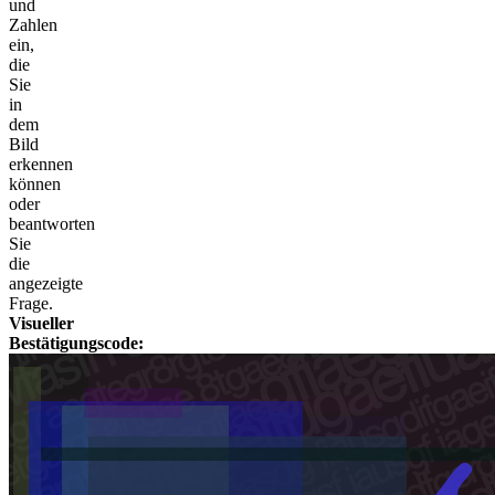
und
Zahlen
ein,
die
Sie
in
dem
Bild
erkennen
können
oder
beantworten
Sie
die
angezeigte
Frage.
Visueller
Bestätigungscode: