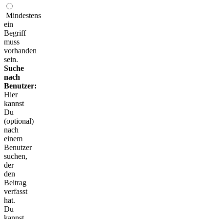
Mindestens
ein
Begriff
muss
vorhanden
sein.
Suche
nach
Benutzer:
Hier
kannst
Du
(optional)
nach
einem
Benutzer
suchen,
der
den
Beitrag
verfasst
hat.
Du
kannst