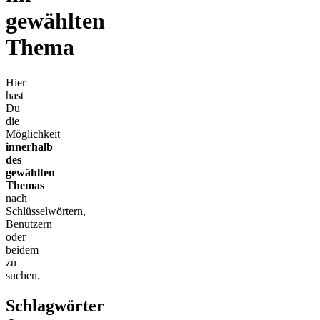
gewählten
Thema
Hier
hast
Du
die
Möglichkeit
innerhalb
des
gewählten
Themas
nach
Schlüsselwörtern,
Benutzern
oder
beidem
zu
suchen.
Schlagwörter