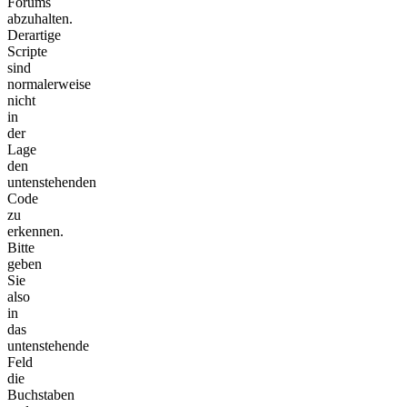
Forums
abzuhalten.
Derartige
Scripte
sind
normalerweise
nicht
in
der
Lage
den
untenstehenden
Code
zu
erkennen.
Bitte
geben
Sie
also
in
das
untenstehende
Feld
die
Buchstaben