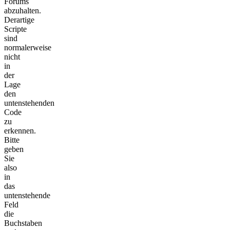
Forums
abzuhalten.
Derartige
Scripte
sind
normalerweise
nicht
in
der
Lage
den
untenstehenden
Code
zu
erkennen.
Bitte
geben
Sie
also
in
das
untenstehende
Feld
die
Buchstaben