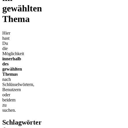
gewählten
Thema
Hier
hast
Du
die
Möglichkeit
innerhalb
des
gewählten
Themas
nach
Schlüsselwörtern,
Benutzern
oder
beidem
zu
suchen.
Schlagwörter