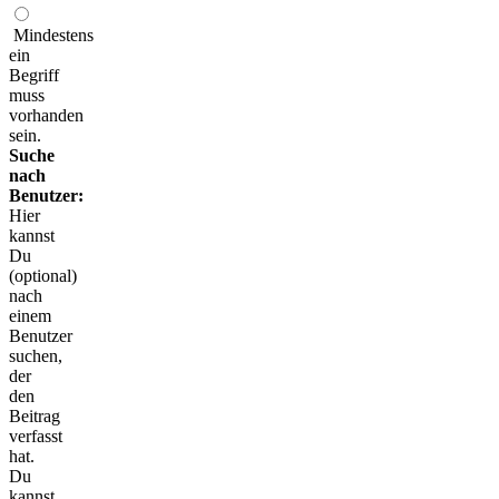
Mindestens
ein
Begriff
muss
vorhanden
sein.
Suche
nach
Benutzer:
Hier
kannst
Du
(optional)
nach
einem
Benutzer
suchen,
der
den
Beitrag
verfasst
hat.
Du
kannst