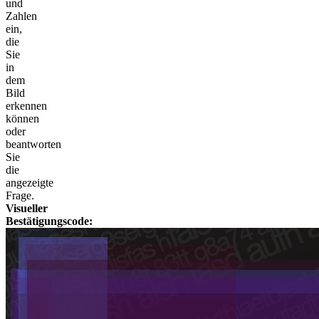
und
Zahlen
ein,
die
Sie
in
dem
Bild
erkennen
können
oder
beantworten
Sie
die
angezeigte
Frage.
Visueller
Bestätigungscode: