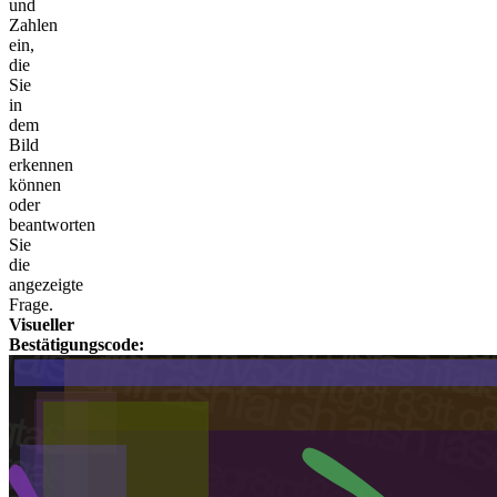
und
Zahlen
ein,
die
Sie
in
dem
Bild
erkennen
können
oder
beantworten
Sie
die
angezeigte
Frage.
Visueller
Bestätigungscode: