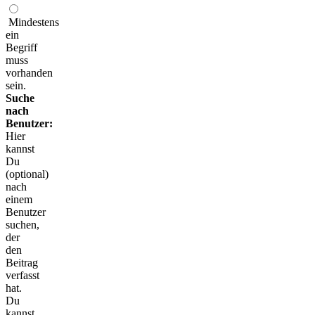
Mindestens
ein
Begriff
muss
vorhanden
sein.
Suche
nach
Benutzer:
Hier
kannst
Du
(optional)
nach
einem
Benutzer
suchen,
der
den
Beitrag
verfasst
hat.
Du
kannst