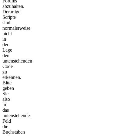
Forums
abzuhalten.
Derartige
Scripte
sind
normalerweise
nicht
in
der
Lage
den
untenstehenden
Code
zu
erkennen.
Bitte
geben
Sie
also
in
das
untenstehende
Feld
die
Buchstaben