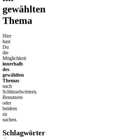
gewählten
Thema
Hier
hast
Du
die
Möglichkeit
innerhalb
des
gewählten
Themas
nach
Schlüsselwörtern,
Benutzern
oder
beidem
zu
suchen.
Schlagwörter