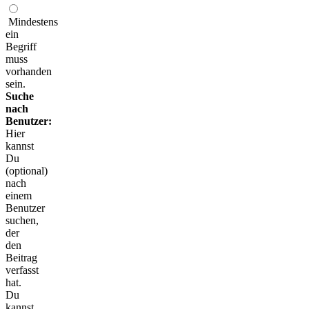
Mindestens
ein
Begriff
muss
vorhanden
sein.
Suche
nach
Benutzer:
Hier
kannst
Du
(optional)
nach
einem
Benutzer
suchen,
der
den
Beitrag
verfasst
hat.
Du
kannst