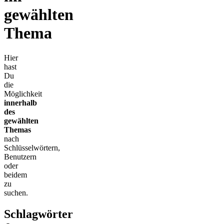
gewählten
Thema
Hier
hast
Du
die
Möglichkeit
innerhalb
des
gewählten
Themas
nach
Schlüsselwörtern,
Benutzern
oder
beidem
zu
suchen.
Schlagwörter