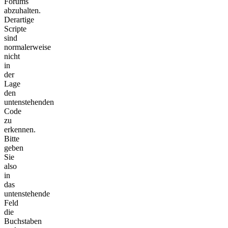
Forums
abzuhalten.
Derartige
Scripte
sind
normalerweise
nicht
in
der
Lage
den
untenstehenden
Code
zu
erkennen.
Bitte
geben
Sie
also
in
das
untenstehende
Feld
die
Buchstaben