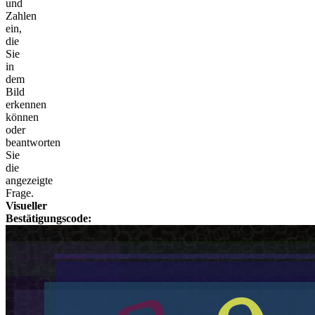
und
Zahlen
ein,
die
Sie
in
dem
Bild
erkennen
können
oder
beantworten
Sie
die
angezeigte
Frage.
Visueller
Bestätigungscode: