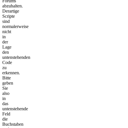
Forums
abzuhalten.
Derartige
Scripte
sind
normalerweise
nicht
in
der
Lage
den
untenstehenden
Code
zu
erkennen.
Bitte
geben
Sie
also
in
das
untenstehende
Feld
die
Buchstaben