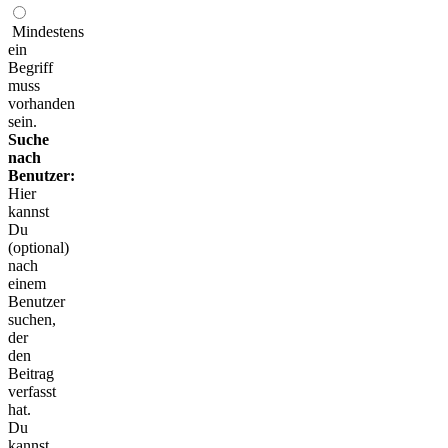
Mindestens
ein
Begriff
muss
vorhanden
sein.
Suche
nach
Benutzer:
Hier
kannst
Du
(optional)
nach
einem
Benutzer
suchen,
der
den
Beitrag
verfasst
hat.
Du
kannst