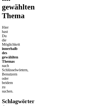
gewählten
Thema
Hier
hast
Du
die
Möglichkeit
innerhalb
des
gewählten
Themas
nach
Schlüsselwörtern,
Benutzern
oder
beidem
zu
suchen.
Schlagwörter