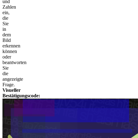
und
Zahlen
ein,
die
Sie
in
dem
Bild
erkennen
können
oder
beantworten
Sie
die
angezeigte
Frage.
Visueller
Bestätigungscode: