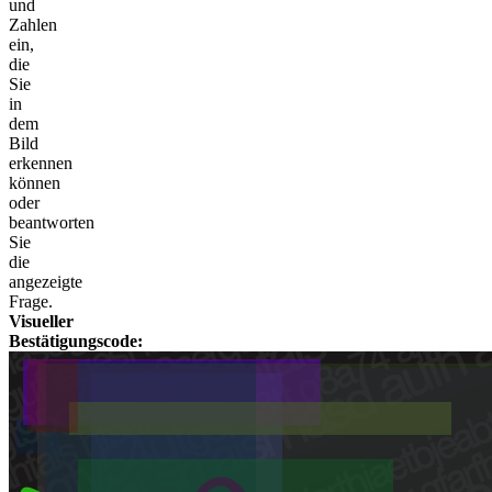
und
Zahlen
ein,
die
Sie
in
dem
Bild
erkennen
können
oder
beantworten
Sie
die
angezeigte
Frage.
Visueller
Bestätigungscode: