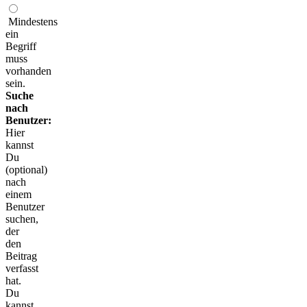
Mindestens
ein
Begriff
muss
vorhanden
sein.
Suche
nach
Benutzer:
Hier
kannst
Du
(optional)
nach
einem
Benutzer
suchen,
der
den
Beitrag
verfasst
hat.
Du
kannst