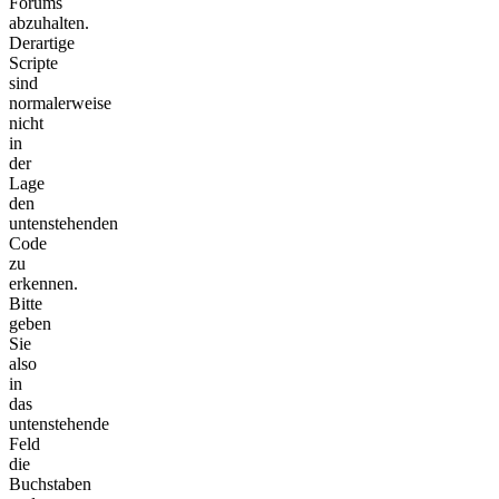
Forums
abzuhalten.
Derartige
Scripte
sind
normalerweise
nicht
in
der
Lage
den
untenstehenden
Code
zu
erkennen.
Bitte
geben
Sie
also
in
das
untenstehende
Feld
die
Buchstaben