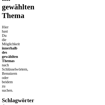
gewählten
Thema
Hier
hast
Du
die
Möglichkeit
innerhalb
des
gewählten
Themas
nach
Schlüsselwörtern,
Benutzern
oder
beidem
zu
suchen.
Schlagwörter