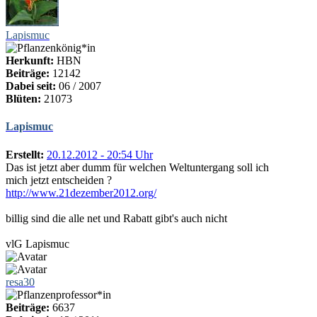
Lapismuc
Herkunft:
HBN
Beiträge:
12142
Dabei seit:
06 / 2007
Blüten:
21073
Lapismuc
Erstellt:
20.12.2012 - 20:54 Uhr
Das ist jetzt aber dumm für welchen Weltuntergang soll ich
mich jetzt entscheiden ?
http://www.21dezember2012.org/
billig sind die alle net und Rabatt gibt's auch nicht
vlG Lapismuc
resa30
Beiträge:
6637