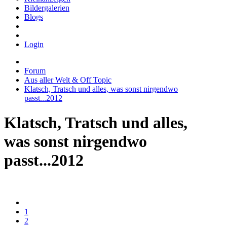
Bildergalerien
Blogs
Login
Forum
Aus aller Welt & Off Topic
Klatsch, Tratsch und alles, was sonst nirgendwo
passt...2012
Klatsch, Tratsch und alles,
was sonst nirgendwo
passt...2012
1
2