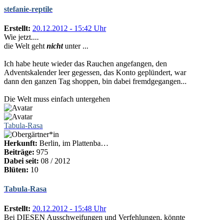
stefanie-reptile
Erstellt:
20.12.2012 - 15:42 Uhr
Wie jetzt....
die Welt geht
nicht
unter ...
Ich habe heute wieder das Rauchen angefangen, den
Adventskalender leer gegessen, das Konto geplündert, war
dann den ganzen Tag shoppen, bin dabei fremdgegangen...
Die Welt muss einfach untergehen
Tabula-Rasa
Herkunft:
Berlin, im Plattenba…
Beiträge:
975
Dabei seit:
08 / 2012
Blüten:
10
Tabula-Rasa
Erstellt:
20.12.2012 - 15:48 Uhr
Bei DIESEN Ausschweifungen und Verfehlungen, könnte