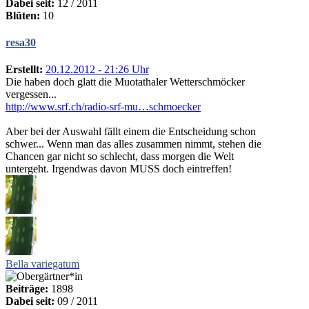
Dabei seit:
12 / 2011
Blüten:
10
resa30
Erstellt:
20.12.2012 - 21:26 Uhr
Die haben doch glatt die Muotathaler Wetterschmöcker
vergessen...
http://www.srf.ch/radio-srf-mu…schmoecker
Aber bei der Auswahl fällt einem die Entscheidung schon
schwer... Wenn man das alles zusammen nimmt, stehen die
Chancen gar nicht so schlecht, dass morgen die Welt
untergeht. Irgendwas davon MUSS doch eintreffen!
Bella variegatum
Beiträge:
1898
Dabei seit:
09 / 2011