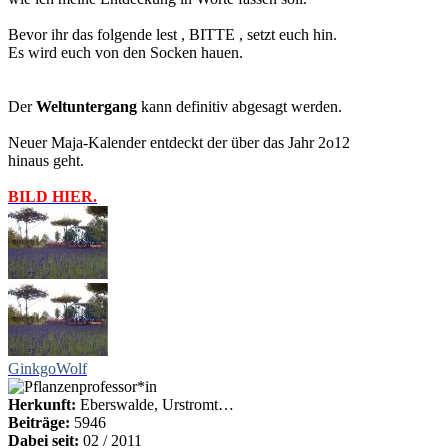
Bevor ihr das folgende lest , BITTE , setzt euch hin.
Es wird euch von den Socken hauen.
Der
Weltuntergang
kann definitiv abgesagt werden.
Neuer Maja-Kalender entdeckt der über das Jahr 2o12
hinaus geht.
BILD HIER.
GinkgoWolf
Herkunft:
Eberswalde, Urstromt…
Beiträge:
5946
Dabei seit:
02 / 2011