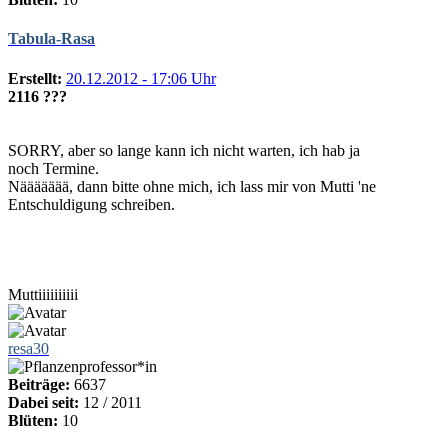
Tabula-Rasa
Erstellt:
20.12.2012 - 17:06 Uhr
2116 ???
SORRY, aber so lange kann ich nicht warten, ich hab ja
noch Termine.
Näääääää, dann bitte ohne mich, ich lass mir von Mutti 'ne
Entschuldigung schreiben.
Muttiiiiiiiiii
resa30
Beiträge:
6637
Dabei seit:
12 / 2011
Blüten:
10