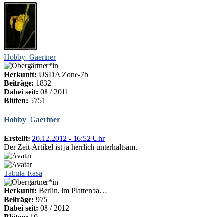
Hobby_Gaertner
Herkunft:
USDA Zone-7b
Beiträge:
1832
Dabei seit:
08 / 2011
Blüten:
5751
Hobby_Gaertner
Erstellt:
20.12.2012 - 16:52 Uhr
Der Zeit-Artikel ist ja herrlich unterhaltsam.
Tabula-Rasa
Herkunft:
Berlin, im Plattenba…
Beiträge:
975
Dabei seit:
08 / 2012
Blüten:
10