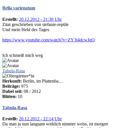
Bella variegatum
Erstellt:
20.12.2012 - 21:30 Uhr
Zitat geschrieben von stefanie-reptile
Und mein Held des Tages
https://www.youtube.com/watch?v=ZY3l4dcwJqQ
Ich schmeiß mich weg
Tabula-Rasa
Herkunft:
Berlin, im Plattenba…
Beiträge:
975
Dabei seit:
08 / 2012
Blüten:
10
Tabula-Rasa
Erstellt:
20.12.2012 - 22:14 Uhr
Da man ja nun langsam wirklich nimmer weiss, ist morgen