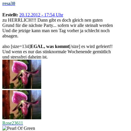
resa30
Erstellt:
20.12.2012 - 17:54 Uhr
zu HERRLICH!!! Dann gibt es doch gleich nen guten
Grund für die nächste Party...
sofern wir alle steinalt werden
Und die jetzige kann man nen Tag vorher ja schlecht noch
absagen.
also [size=134]
EGAL, was kommt
[/size] es wird gefeiert!!
Und wenn es nur das stinknormale Wochenende gemütlich
und stressfrei daheim ist.
Rose23611