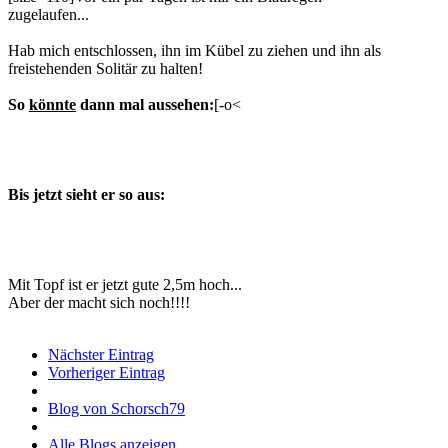
zugelaufen...
Hab mich entschlossen, ihn im Kübel zu ziehen und ihn als
freistehenden Solitär zu halten!
So
könnte
dann mal aussehen:
[-o<
Bis jetzt sieht er so aus:
Mit Topf ist er jetzt gute 2,5m hoch...
Aber der macht sich noch!!!!
Nächster Eintrag
Vorheriger Eintrag
Blog von Schorsch79
Alle Blogs anzeigen