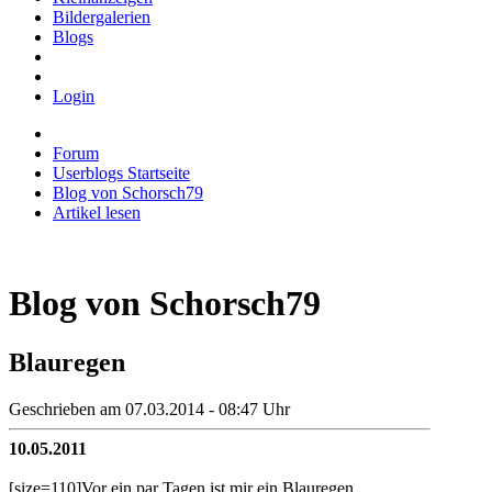
Bildergalerien
Blogs
Login
Forum
Userblogs Startseite
Blog von Schorsch79
Artikel lesen
Blog von Schorsch79
Blauregen
Geschrieben am 07.03.2014 - 08:47 Uhr
10.05.2011
[size=110]Vor ein par Tagen ist mir ein Blauregen