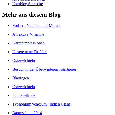
Userblog Startseite
Mehr aus diesem Blog
Vorher - Nachher ... 2 Monate
Attraktive Vitamine
Gartenimpressionen
Unsere neue Einfahrt
Osterwichteln
Besuch in der Überwinterungsgärtnerei
Blauregen
Osterwichteln
Schneitellinde
Typhonium venosum "Indian Giant"
Baumschnitt 2014