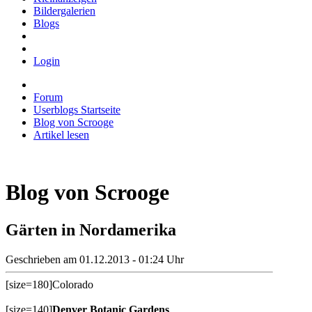
Bildergalerien
Blogs
Login
Forum
Userblogs Startseite
Blog von Scrooge
Artikel lesen
Blog von Scrooge
Gärten in Nordamerika
Geschrieben am 01.12.2013 - 01:24 Uhr
[size=180]Colorado
[size=140]
Denver Botanic Gardens