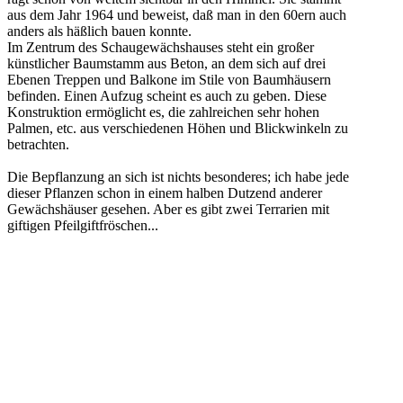
aus dem Jahr 1964 und beweist, daß man in den 60ern auch
anders als häßlich bauen konnte.
Im Zentrum des Schaugewächshauses steht ein großer
künstlicher Baumstamm aus Beton, an dem sich auf drei
Ebenen Treppen und Balkone im Stile von Baumhäusern
befinden. Einen Aufzug scheint es auch zu geben. Diese
Konstruktion ermöglicht es, die zahlreichen sehr hohen
Palmen, etc. aus verschiedenen Höhen und Blickwinkeln zu
betrachten.
Die Bepflanzung an sich ist nichts besonderes; ich habe jede
dieser Pflanzen schon in einem halben Dutzend anderer
Gewächshäuser gesehen. Aber es gibt zwei Terrarien mit
giftigen Pfeilgiftfröschen...