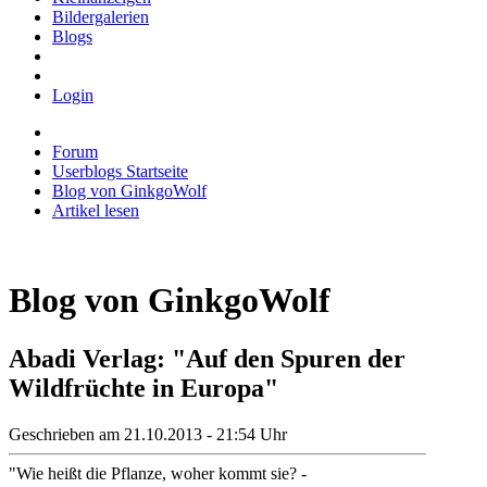
Bildergalerien
Blogs
Login
Forum
Userblogs Startseite
Blog von GinkgoWolf
Artikel lesen
Blog von GinkgoWolf
Abadi Verlag: "Auf den Spuren der
Wildfrüchte in Europa"
Geschrieben am 21.10.2013 - 21:54 Uhr
"Wie heißt die Pflanze, woher kommt sie? -