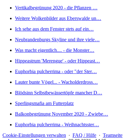
Vertikalbegrünung 2020 - die Pflanzen …
Weitere Wolkenbilder aus Eberswalde un…
Ich sehe aus dem Fenster stets auf ein…
Neubrandenburgs Skyline und ihre viele…
Was macht eigentlich.... - die Monster…
Hippeastrum 'Merengue' - oder Hippeast…
Euphorbia pulcherrima - oder "der Ster…
Lauter bunte Vögel... - Wacholderdross…
Blödsinn Selbstbewässertöpfe mancher D…
Sperlingsmafia am Futterplatz
Balkonbegrünung November 2020 - Zwiebe…
Euphorbia pulcherrima - Weihnachtsster…
Cookie-Einstellungen verwalten
·
FAQ / Hilfe
·
Teamseite