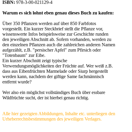
ISBN:
978-3-00-021129-4
Warum es sich lohnt eben genau dieses Buch zu kaufen:
Über 350 Pflanzen werden auf über 850 Farbfotos
vorgestellt. Ein kurzer Steckbrief stellt die Pflanze vor,
wissenswerte Infos beispielsweise zur Geschichte runden
den jeweiligen Abschnitt ab. Sofern vorhanden, werden zu
den einzelnen Pflanzen auch die zahlreichen anderen Namen
aufgezählt, z.B. "persischer Apfel" zum Pfirsich oder
"Totenbaum" zur Eibe.
Ein kurzer Abschnitt zeigt typische
Verwendungsmöglichkeiten der Früchte auf. Wer weiß z.B.
dass aus Eibenfrüchten Marmelade oder Siurp hergestellt
werden kann, nachdem der giftige Same fachmännisch
entfernt wurde?
Wer also ein möglichst vollständiges Buch über essbare
Wildfrüchte sucht, der ist hierbei genau richtig.
Alle hier gezeigten Abbildungen, Inhalte etc. unterliegen den
Urheberrechtsbestimmungen des jeweiligen Verlages.