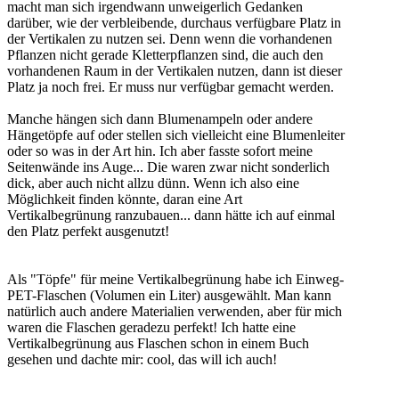
macht man sich irgendwann unweigerlich Gedanken
darüber, wie der verbleibende, durchaus verfügbare Platz in
der Vertikalen zu nutzen sei. Denn wenn die vorhandenen
Pflanzen nicht gerade Kletterpflanzen sind, die auch den
vorhandenen Raum in der Vertikalen nutzen, dann ist dieser
Platz ja noch frei. Er muss nur verfügbar gemacht werden.
Manche hängen sich dann Blumenampeln oder andere
Hängetöpfe auf oder stellen sich vielleicht eine Blumenleiter
oder so was in der Art hin. Ich aber fasste sofort meine
Seitenwände ins Auge... Die waren zwar nicht sonderlich
dick, aber auch nicht allzu dünn. Wenn ich also eine
Möglichkeit finden könnte, daran eine Art
Vertikalbegrünung ranzubauen... dann hätte ich auf einmal
den Platz perfekt ausgenutzt!
Als "Töpfe" für meine Vertikalbegrünung habe ich Einweg-
PET-Flaschen (Volumen ein Liter) ausgewählt. Man kann
natürlich auch andere Materialien verwenden, aber für mich
waren die Flaschen geradezu perfekt! Ich hatte eine
Vertikalbegrünung aus Flaschen schon in einem Buch
gesehen und dachte mir: cool, das will ich auch!