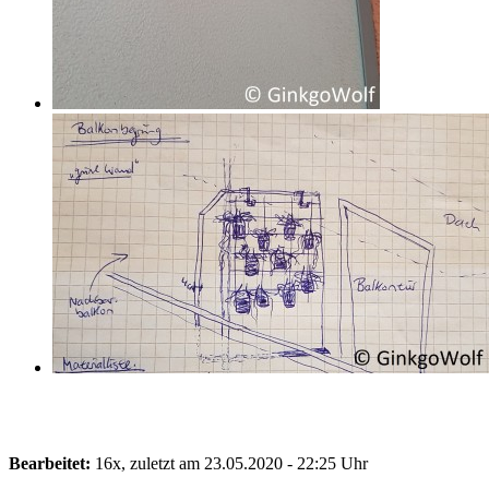
Bearbeitet:
16x, zuletzt am 23.05.2020 - 22:25 Uhr