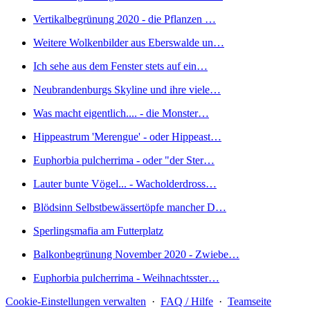
Vertikalbegrünung 2020 - die Pflanzen …
Weitere Wolkenbilder aus Eberswalde un…
Ich sehe aus dem Fenster stets auf ein…
Neubrandenburgs Skyline und ihre viele…
Was macht eigentlich.... - die Monster…
Hippeastrum 'Merengue' - oder Hippeast…
Euphorbia pulcherrima - oder "der Ster…
Lauter bunte Vögel... - Wacholderdross…
Blödsinn Selbstbewässertöpfe mancher D…
Sperlingsmafia am Futterplatz
Balkonbegrünung November 2020 - Zwiebe…
Euphorbia pulcherrima - Weihnachtsster…
Cookie-Einstellungen verwalten
·
FAQ / Hilfe
·
Teamseite