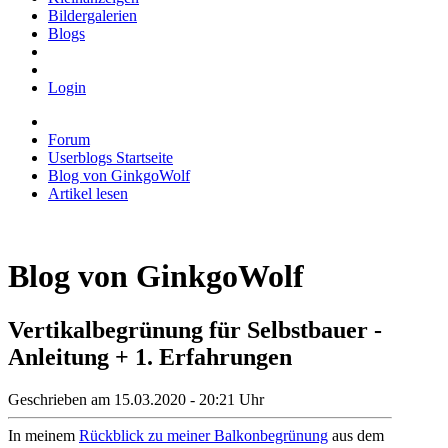
Bildergalerien
Blogs
Login
Forum
Userblogs Startseite
Blog von GinkgoWolf
Artikel lesen
Blog von GinkgoWolf
Vertikalbegrünung für Selbstbauer -
Anleitung + 1. Erfahrungen
Geschrieben am 15.03.2020 - 20:21 Uhr
In meinem
Rückblick zu meiner Balkonbegrünung
aus dem