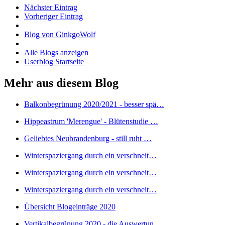
Nächster Eintrag
Vorheriger Eintrag
Blog von GinkgoWolf
Alle Blogs anzeigen
Userblog Startseite
Mehr aus diesem Blog
Balkonbegrünung 2020/2021 - besser spä…
Hippeastrum 'Merengue' - Blütenstudie …
Geliebtes Neubrandenburg - still ruht …
Winterspaziergang durch ein verschneit…
Winterspaziergang durch ein verschneit…
Winterspaziergang durch ein verschneit…
Übersicht Blogeinträge 2020
Vertikalbegrünung 2020 - die Auswertun…