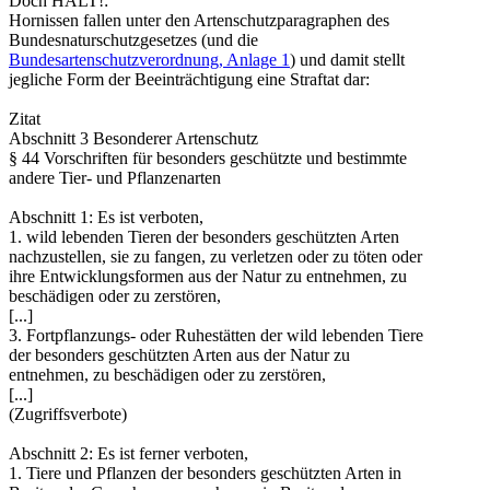
Doch HALT!:
Hornissen fallen unter den Artenschutzparagraphen des
Bundesnaturschutzgesetzes (und die
Bundesartenschutzverordnung, Anlage 1
) und damit stellt
jegliche Form der Beeinträchtigung eine Straftat dar:
Zitat
Abschnitt 3 Besonderer Artenschutz
§ 44 Vorschriften für besonders geschützte und bestimmte
andere Tier- und Pflanzenarten
Abschnitt 1: Es ist verboten,
1. wild lebenden Tieren der besonders geschützten Arten
nachzustellen, sie zu fangen, zu verletzen oder zu töten oder
ihre Entwicklungsformen aus der Natur zu entnehmen, zu
beschädigen oder zu zerstören,
[...]
3. Fortpflanzungs- oder Ruhestätten der wild lebenden Tiere
der besonders geschützten Arten aus der Natur zu
entnehmen, zu beschädigen oder zu zerstören,
[...]
(Zugriffsverbote)
Abschnitt 2: Es ist ferner verboten,
1. Tiere und Pflanzen der besonders geschützten Arten in