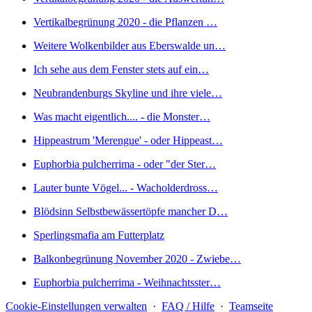
Vertikalbegrünung 2020 - die Pflanzen …
Weitere Wolkenbilder aus Eberswalde un…
Ich sehe aus dem Fenster stets auf ein…
Neubrandenburgs Skyline und ihre viele…
Was macht eigentlich.... - die Monster…
Hippeastrum 'Merengue' - oder Hippeast…
Euphorbia pulcherrima - oder "der Ster…
Lauter bunte Vögel... - Wacholderdross…
Blödsinn Selbstbewässertöpfe mancher D…
Sperlingsmafia am Futterplatz
Balkonbegrünung November 2020 - Zwiebe…
Euphorbia pulcherrima - Weihnachtsster…
Cookie-Einstellungen verwalten
·
FAQ / Hilfe
·
Teamseite