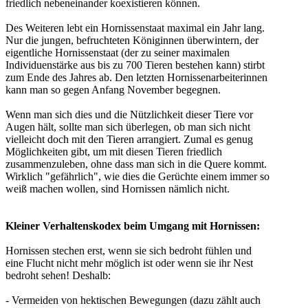
friedlich nebeneinander koexistieren können.
Des Weiteren lebt ein Hornissenstaat maximal ein Jahr lang.
Nur die jungen, befruchteten Königinnen überwintern, der
eigentliche Hornissenstaat (der zu seiner maximalen
Individuenstärke aus bis zu 700 Tieren bestehen kann) stirbt
zum Ende des Jahres ab. Den letzten Hornissenarbeiterinnen
kann man so gegen Anfang November begegnen.
Wenn man sich dies und die Nützlichkeit dieser Tiere vor
Augen hält, sollte man sich überlegen, ob man sich nicht
vielleicht doch mit den Tieren arrangiert. Zumal es genug
Möglichkeiten gibt, um mit diesen Tieren friedlich
zusammenzuleben, ohne dass man sich in die Quere kommt.
Wirklich "gefährlich", wie dies die Gerüchte einem immer so
weiß machen wollen, sind Hornissen nämlich nicht.
Kleiner Verhaltenskodex beim Umgang mit Hornissen:
Hornissen stechen erst, wenn sie sich bedroht fühlen und
eine Flucht nicht mehr möglich ist oder wenn sie ihr Nest
bedroht sehen! Deshalb:
- Vermeiden von hektischen Bewegungen (dazu zählt auch