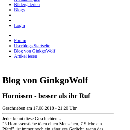
Bildergalerien
Blogs
Login
Forum
Userblogs Startseite
Blog von GinkgoWolf
Artikel lesen
Blog von GinkgoWolf
Hornissen - besser als ihr Ruf
Geschrieben am 17.08.2018 - 21:20 Uhr
Jeder kennt diese Geschichten...
"3 Hornissenstiche töten einen Menschen, 7 Stiche ein
Pferd", ist immer noch ein gängiges Gerücht, wenn das