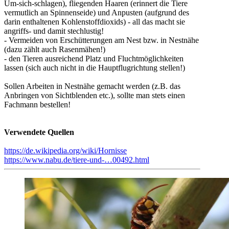
Um-sich-schlagen), fliegenden Haaren (erinnert die Tiere
vermutlich an Spinnenseide) und Anpusten (aufgrund des
darin enthaltenen Kohlenstoffdioxids) - all das macht sie
angriffs- und damit stechlustig!
- Vermeiden von Erschütterungen am Nest bzw. in Nestnähe
(dazu zählt auch Rasenmähen!)
- den Tieren ausreichend Platz und Fluchtmöglichkeiten
lassen (sich auch nicht in die Hauptflugrichtung stellen!)
Sollen Arbeiten in Nestnähe gemacht werden (z.B. das
Anbringen von Sichtblenden etc.), sollte man stets einen
Fachmann bestellen!
Verwendete Quellen
https://de.wikipedia.org/wiki/Hornisse
https://www.nabu.de/tiere-und-…00492.html