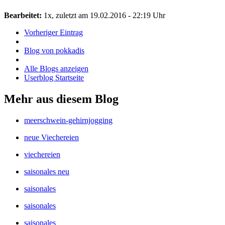
Bearbeitet:
1x, zuletzt am 19.02.2016 - 22:19 Uhr
Vorheriger Eintrag
Blog von pokkadis
Alle Blogs anzeigen
Userblog Startseite
Mehr aus diesem Blog
meerschwein-gehirnjogging
neue Viechereien
viechereien
saisonales neu
saisonales
saisonales
saisonales