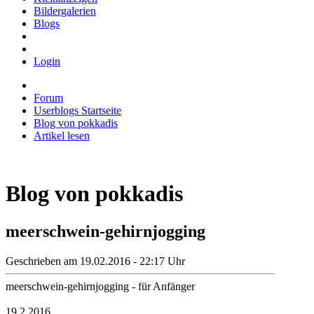
Bildergalerien
Blogs
Login
Forum
Userblogs Startseite
Blog von pokkadis
Artikel lesen
Blog von pokkadis
meerschwein-gehirnjogging
Geschrieben am 19.02.2016 - 22:17 Uhr
meerschwein-gehirnjogging - für Anfänger
19.2.2016