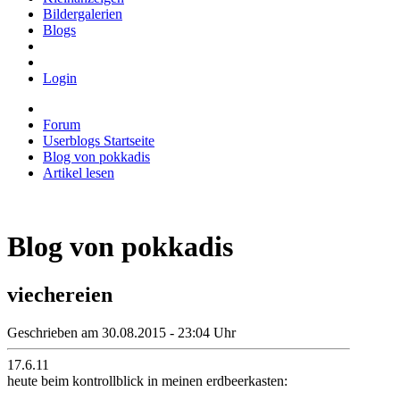
Bildergalerien
Blogs
Login
Forum
Userblogs Startseite
Blog von pokkadis
Artikel lesen
Blog von pokkadis
viechereien
Geschrieben am 30.08.2015 - 23:04 Uhr
17.6.11
heute beim kontrollblick in meinen erdbeerkasten: