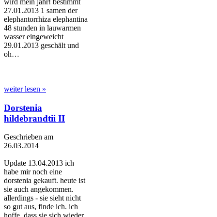
wird mein jahr! bestimmt
27.01.2013 1 samen der
elephantorrhiza elephantina
48 stunden in lauwarmen
wasser eingeweicht
29.01.2013 geschält und
oh…
weiter lesen »
Dorstenia
hildebrandtii II
Geschrieben am
26.03.2014
Update 13.04.2013 ich
habe mir noch eine
dorstenia gekauft. heute ist
sie auch angekommen.
allerdings - sie sieht nicht
so gut aus, finde ich. ich
hoffe, dass sie sich wieder