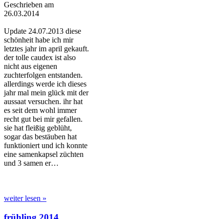
Geschrieben am
26.03.2014
Update 24.07.2013 diese
schönheit habe ich mir
letztes jahr im april gekauft.
der tolle caudex ist also
nicht aus eigenen
zuchterfolgen entstanden.
allerdings werde ich dieses
jahr mal mein glück mit der
aussaat versuchen. ihr hat
es seit dem wohl immer
recht gut bei mir gefallen.
sie hat fleißig geblüht,
sogar das bestäuben hat
funktioniert und ich konnte
eine samenkapsel züchten
und 3 samen er…
weiter lesen »
frühling 2014