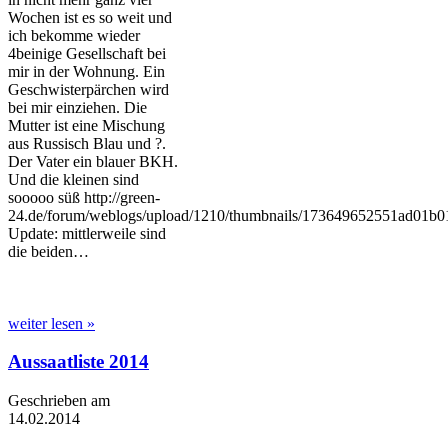
Wochen ist es so weit und
ich bekomme wieder
4beinige Gesellschaft bei
mir in der Wohnung. Ein
Geschwisterpärchen wird
bei mir einziehen. Die
Mutter ist eine Mischung
aus Russisch Blau und ?.
Der Vater ein blauer BKH.
Und die kleinen sind
sooooo süß http://green-
24.de/forum/weblogs/upload/1210/thumbnails/173649652551ad01b0
Update: mittlerweile sind
die beiden…
weiter lesen »
Aussaatliste 2014
Geschrieben am
14.02.2014