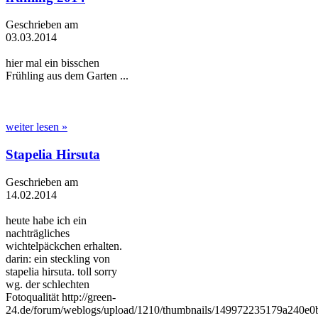
Geschrieben am
03.03.2014
hier mal ein bisschen
Frühling aus dem Garten ...
weiter lesen »
Stapelia Hirsuta
Geschrieben am
14.02.2014
heute habe ich ein
nachträgliches
wichtelpäckchen erhalten.
darin: ein steckling von
stapelia hirsuta. toll sorry
wg. der schlechten
Fotoqualität http://green-
24.de/forum/weblogs/upload/1210/thumbnails/149972235179a240e0