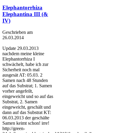
Elephantorrhiza
Elephantina III (&
IV)
Geschrieben am
26.03.2014
Update 29.03.2013
nachdem meine kleine
Elephantorrhiza I
schwächelt, habe ich zur
Sicherheit noch mal
ausgesät AT: 05.03. 2
Samen nach 48 Stunden
auf das Substrat; 1. Samen
vorher angefeilt,
eingeweicht und so auf das
Substrat, 2. Samen
eingeweicht, geschält und
dann auf das Substrat KT:
06.03.2013 der geschälte
Samen keimt schon! irre!
http://green-