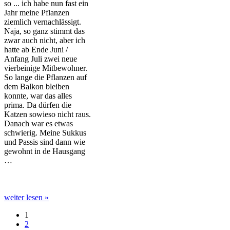
so ... ich habe nun fast ein
Jahr meine Pflanzen
ziemlich vernachlässigt.
Naja, so ganz stimmt das
zwar auch nicht, aber ich
hatte ab Ende Juni /
Anfang Juli zwei neue
vierbeinige Mitbewohner.
So lange die Pflanzen auf
dem Balkon bleiben
konnte, war das alles
prima. Da dürfen die
Katzen sowieso nicht raus.
Danach war es etwas
schwierig. Meine Sukkus
und Passis sind dann wie
gewohnt in de Hausgang
…
weiter lesen »
1
2