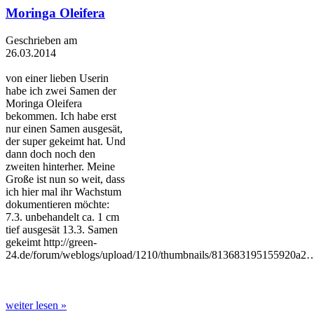
Moringa Oleifera
Geschrieben am
26.03.2014
von einer lieben Userin
habe ich zwei Samen der
Moringa Oleifera
bekommen. Ich habe erst
nur einen Samen ausgesät,
der super gekeimt hat. Und
dann doch noch den
zweiten hinterher. Meine
Große ist nun so weit, dass
ich hier mal ihr Wachstum
dokumentieren möchte:
7.3. unbehandelt ca. 1 cm
tief ausgesät 13.3. Samen
gekeimt http://green-
24.de/forum/weblogs/upload/1210/thumbnails/813683195155920a2
weiter lesen »