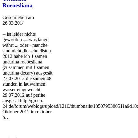
Roeoesliana
Geschrieben am
26.03.2014
-- ist leider nichts
geworden --- was lange
währt ... oder - manche
sind nicht die schnellsten
2012 habe ich 1 samen
uncarina roeoesliana
(zusammen mit 1 samen
uncarina decary) ausgesät
27.07.2012 die samen 48
stunden in lauwarmen
wasser eingeweicht
29.07.2012 auf perlite
ausgesät http://green-
24.de/forum/weblogs/upload/1210/thumbnails/1350795380511a9d10
Oktober 2012 im oktober
h…