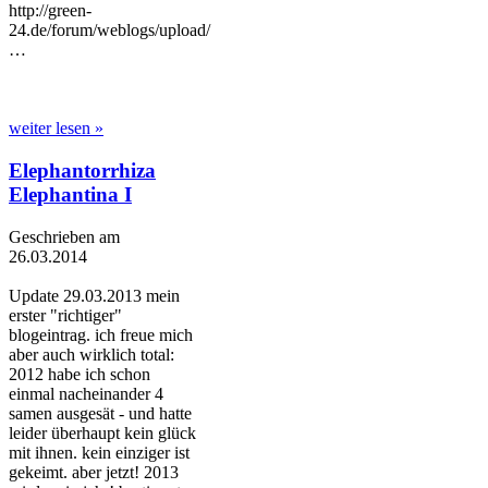
http://green-
24.de/forum/weblogs/upload/
…
weiter lesen »
Elephantorrhiza
Elephantina I
Geschrieben am
26.03.2014
Update 29.03.2013 mein
erster "richtiger"
blogeintrag. ich freue mich
aber auch wirklich total:
2012 habe ich schon
einmal nacheinander 4
samen ausgesät - und hatte
leider überhaupt kein glück
mit ihnen. kein einziger ist
gekeimt. aber jetzt! 2013