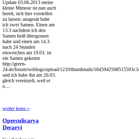
Update 03.06.2013 meine
kleine Mimose ist nun auch
bereit, sich hier vorstellen
zu lassen: ausgesät habe
ich zwei Samen. Einen am
13.3 nachdem ich den
Samen heiß übergossen
habe und einen am 14.3.
nach 24 Stunden
einweichen am 19.03. ist
ein Samen gekeimt
http://green-
24.de/forum/weblogs/upload/1210/thumbnails/1845942508515593c3
und ich habe ihn am 20.03.
gleich vereinzelt, weil er
o…
weiter lesen »
Operculicarya
Decaryi