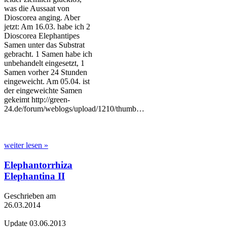
was die Aussaat von
Dioscorea anging. Aber
jetzt: Am 16.03. habe ich 2
Dioscorea Elephantipes
Samen unter das Substrat
gebracht. 1 Samen habe ich
unbehandelt eingesetzt, 1
Samen vorher 24 Stunden
eingeweicht. Am 05.04. ist
der eingeweichte Samen
gekeimt http://green-
24.de/forum/weblogs/upload/1210/thumb…
weiter lesen »
Elephantorrhiza
Elephantina II
Geschrieben am
26.03.2014
Update 03.06.2013