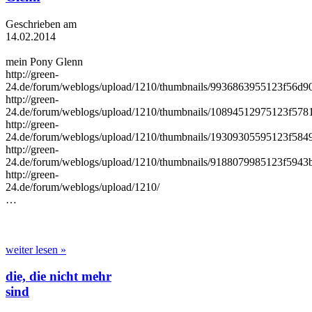
Geschrieben am
14.02.2014
mein Pony Glenn
http://green-
24.de/forum/weblogs/upload/1210/thumbnails/9936863955123f56d9
http://green-
24.de/forum/weblogs/upload/1210/thumbnails/10894512975123f578
http://green-
24.de/forum/weblogs/upload/1210/thumbnails/19309305595123f5849
http://green-
24.de/forum/weblogs/upload/1210/thumbnails/9188079985123f5943
http://green-
24.de/forum/weblogs/upload/1210/
…
weiter lesen »
die, die nicht mehr
sind