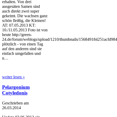
erhalten. Von drei
ausgesäten Samen sind
auch direkt zwei super
gekeimt. Die wachsen ganz
schön fleißig, die Kleinen!
AT: 07.05.2013 KT:
10./11.05.2013 Foto ist von
heute http://green-
24.de/forum/weblogs/upload/1210/thumbnails/156849184251acfd984
plötzlich - von einen Tag
auf den anderen sind sie
einfach umgefallen und
n…
weiter lesen »
Pelargonium
Cotyledonis
Geschrieben am
26.03.2014