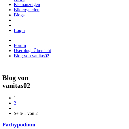
Kleinanzeigen
Bildergalerien
Blogs
Login
Forum
Userblogs Übersicht
Blog von vanitas02
Blog von
vanitas02
1
2
Seite 1 von 2
Pachypodium