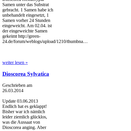
Samen unter das Substrat
gebracht. 1 Samen habe ich
unbehandelt eingesetzt, 1
Samen vorher 24 Stunden
eingeweicht. Am 02.04. ist
der eingeweichte Samen
gekeimt http://green-
24.de/forum/weblogs/upload/1210/thumbna…
weiter lesen »
Dioscorea Sylvatica
Geschrieben am
26.03.2014
Update 03.06.2013
Endlich hat es geklappt!
Bisher war ich nämlich
leider ziemlich glücklos,
was die Aussaat von
Dioscorea anging. Aber