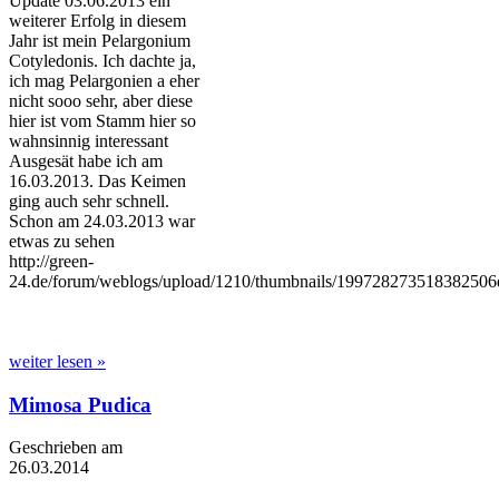
Update 03.06.2013 ein
weiterer Erfolg in diesem
Jahr ist mein Pelargonium
Cotyledonis. Ich dachte ja,
ich mag Pelargonien a eher
nicht sooo sehr, aber diese
hier ist vom Stamm hier so
wahnsinnig interessant
Ausgesät habe ich am
16.03.2013. Das Keimen
ging auch sehr schnell.
Schon am 24.03.2013 war
etwas zu sehen
http://green-
24.de/forum/weblogs/upload/1210/thumbnails/19972827351838250
weiter lesen »
Mimosa Pudica
Geschrieben am
26.03.2014