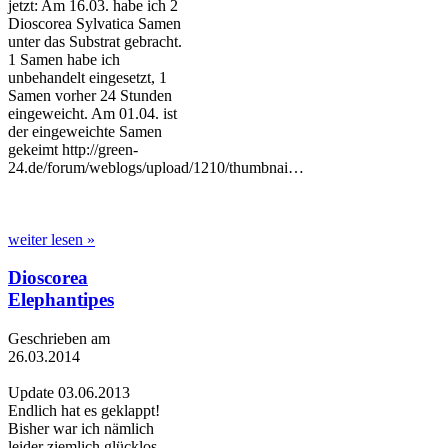
jetzt: Am 16.03. habe ich 2
Dioscorea Sylvatica Samen
unter das Substrat gebracht.
1 Samen habe ich
unbehandelt eingesetzt, 1
Samen vorher 24 Stunden
eingeweicht. Am 01.04. ist
der eingeweichte Samen
gekeimt http://green-
24.de/forum/weblogs/upload/1210/thumbnai…
weiter lesen »
Dioscorea
Elephantipes
Geschrieben am
26.03.2014
Update 03.06.2013
Endlich hat es geklappt!
Bisher war ich nämlich
leider ziemlich glücklos,