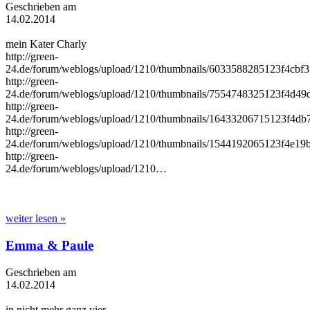
Geschrieben am
14.02.2014
mein Kater Charly
http://green-
24.de/forum/weblogs/upload/1210/thumbnails/6033588285123f4cbf3
http://green-
24.de/forum/weblogs/upload/1210/thumbnails/7554748325123f4d49
http://green-
24.de/forum/weblogs/upload/1210/thumbnails/16433206715123f4db
http://green-
24.de/forum/weblogs/upload/1210/thumbnails/1544192065123f4e19
http://green-
24.de/forum/weblogs/upload/1210…
weiter lesen »
Emma & Paule
Geschrieben am
14.02.2014
in nicht mehr ganz vier