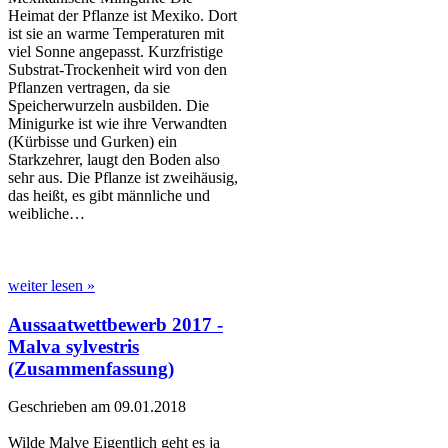
Heimat der Pflanze ist Mexiko. Dort
ist sie an warme Temperaturen mit
viel Sonne angepasst. Kurzfristige
Substrat-Trockenheit wird von den
Pflanzen vertragen, da sie
Speicherwurzeln ausbilden. Die
Minigurke ist wie ihre Verwandten
(Kürbisse und Gurken) ein
Starkzehrer, laugt den Boden also
sehr aus. Die Pflanze ist zweihäusig,
das heißt, es gibt männliche und
weibliche…
weiter lesen »
Aussaatwettbewerb 2017 -
Malva sylvestris
(Zusammenfassung)
Geschrieben am 09.01.2018
Wilde Malve Eigentlich geht es ja