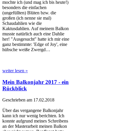
mochte ich (und mag ich bis heute!)
besonders die einfachen
(ungefüllten) Blüten bzw. die
großen (ich nenne sie mal)
Schaudahlien wie die
Kaktusdahlien. Auf meinem Balkon
musste natürlich auch eine Dahlie
her! "Ausgesucht" hatte ich mir eine
ganz bestimmte: 'Edge of Joy', eine
hübsche weiße Zwergd…
weiter lesen »
Mein Balkonjahr 2017 - ein
Rückblick
Geschrieben am 17.02.2018
Über das vergangene Balkonjahr
kann ich nur wenig berichten. Ich
konnte aufgrund meines Schreibens
an der Masterarbeit meinen Balkon