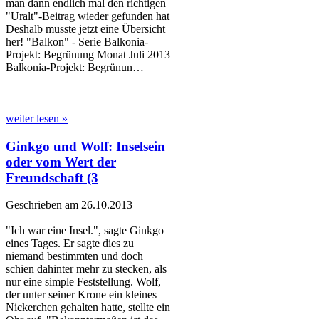
man dann endlich mal den richtigen
"Uralt"-Beitrag wieder gefunden hat
Deshalb musste jetzt eine Übersicht
her! "Balkon" - Serie Balkonia-
Projekt: Begrünung Monat Juli 2013
Balkonia-Projekt: Begrünun…
weiter lesen »
Ginkgo und Wolf: Inselsein
oder vom Wert der
Freundschaft (3
Geschrieben am 26.10.2013
"Ich war eine Insel.", sagte Ginkgo
eines Tages. Er sagte dies zu
niemand bestimmten und doch
schien dahinter mehr zu stecken, als
nur eine simple Feststellung. Wolf,
der unter seiner Krone ein kleines
Nickerchen gehalten hatte, stellte ein