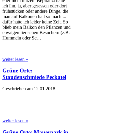
eher nicht nutzen. Bepflanzt hatte
ich ihn, ja, aber gesessen oder dort
frühstücken oder andere Dinge, die
man auf Balkonen halt so macht...
dafür hatte ich leider keine Zeit. So
blieb mein Balkon den Pflanzen und
etwaigen tierischen Besuchern (z.B.
Hummeln oder Sc…
weiter lesen »
Grüne Orte:
Staudenschmiede Peckatel
Geschrieben am 12.01.2018
weiter lesen »
Grüne Orte: Mauerpark in