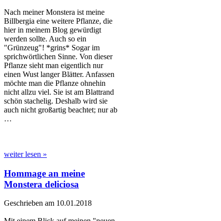
Nach meiner Monstera ist meine
Billbergia eine weitere Pflanze, die
hier in meinem Blog gewürdigt
werden sollte. Auch so ein
"Grünzeug"! *grins* Sogar im
sprichwörtlichen Sinne. Von dieser
Pflanze sieht man eigentlich nur
einen Wust langer Blätter. Anfassen
möchte man die Pflanze ohnehin
nicht allzu viel. Sie ist am Blattrand
schön stachelig. Deshalb wird sie
auch nicht großartig beachtet; nur ab
…
weiter lesen »
Hommage an meine
Monstera deliciosa
Geschrieben am 10.01.2018
Mit einem Blick auf meinen "neuen