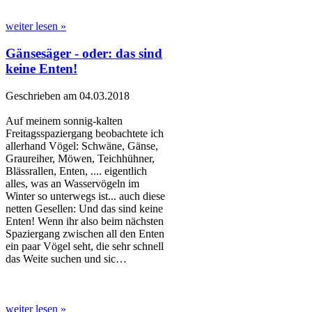
weiter lesen »
Gänsesäger - oder: das sind
keine Enten!
Geschrieben am 04.03.2018
Auf meinem sonnig-kalten
Freitagsspaziergang beobachtete ich
allerhand Vögel: Schwäne, Gänse,
Graureiher, Möwen, Teichhühner,
Blässrallen, Enten, .... eigentlich
alles, was an Wasservögeln im
Winter so unterwegs ist... auch diese
netten Gesellen: Und das sind keine
Enten! Wenn ihr also beim nächsten
Spaziergang zwischen all den Enten
ein paar Vögel seht, die sehr schnell
das Weite suchen und sic…
weiter lesen »