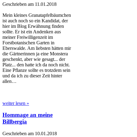
Geschrieben am 11.01.2018
Mein kleines Granatapfelbäumchen
ist auch noch so ein Kandidat, der
hier im Blog Erwähnung finden
sollte. Er ist ein Andenken aus
meiner Freiwilligenzeit im
Forstbotanischen Garten in
Eberswalde. Am liebsten hätten mir
die Gärtnerinnen ja eine Monstera
geschenkt, aber wie gesagt... der
Platz... den hatte ich da noch nicht.
Eine Pflanze sollte es trotzdem sein
und da ich zu dieser Zeit hinter
allen…
weiter lesen »
Hommage an meine
Billbergia
Geschrieben am 10.01.2018