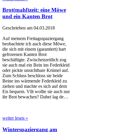
Brot(mahl)zeit: eine Möwe
und ein Kanten Brot
Geschrieben am 04.03.2018
Auf meinem Freitagsspaziergang
beobachtete ich auch diese Möwe,
die sich mit einem (garantiert) hart
gefrorenen Kanten Brot
beschäftigte. Zwischenzeitlich zog
sie auch mal ein Bein ins Federkleid
oder pickte unsichtbare Krümel auf.
Zum Schluss beschloss sie beide
Beine ins wärmende Federkleid zu
ziehen und machte es sich auf dem
Eis bequem. Vllt wollte sie auch nur
ihr Brot bewachen? Dabei lag de…
weiter lesen »
Winterspaziergang am