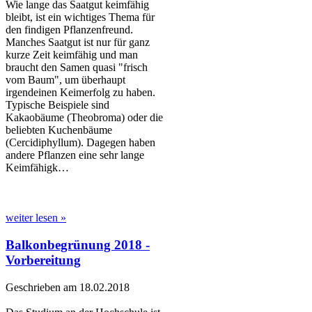
Wie lange das Saatgut keimfähig
bleibt, ist ein wichtiges Thema für
den findigen Pflanzenfreund.
Manches Saatgut ist nur für ganz
kurze Zeit keimfähig und man
braucht den Samen quasi "frisch
vom Baum", um überhaupt
irgendeinen Keimerfolg zu haben.
Typische Beispiele sind
Kakaobäume (Theobroma) oder die
beliebten Kuchenbäume
(Cercidiphyllum). Dagegen haben
andere Pflanzen eine sehr lange
Keimfähigk…
weiter lesen »
Balkonbegrünung 2018 -
Vorbereitung
Geschrieben am 18.02.2018