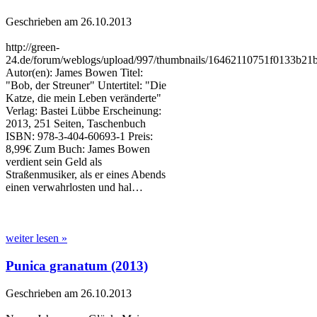
Geschrieben am 26.10.2013
http://green-
24.de/forum/weblogs/upload/997/thumbnails/16462110751f0133b21b
Autor(en): James Bowen Titel:
"Bob, der Streuner" Untertitel: "Die
Katze, die mein Leben veränderte"
Verlag: Bastei Lübbe Erscheinung:
2013, 251 Seiten, Taschenbuch
ISBN: 978-3-404-60693-1 Preis:
8,99€ Zum Buch: James Bowen
verdient sein Geld als
Straßenmusiker, als er eines Abends
einen verwahrlosten und hal…
weiter lesen »
Punica granatum (2013)
Geschrieben am 26.10.2013