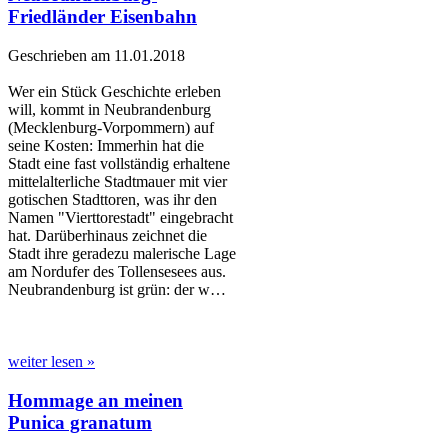
Friedländer Eisenbahn
Geschrieben am 11.01.2018
Wer ein Stück Geschichte erleben
will, kommt in Neubrandenburg
(Mecklenburg-Vorpommern) auf
seine Kosten: Immerhin hat die
Stadt eine fast vollständig erhaltene
mittelalterliche Stadtmauer mit vier
gotischen Stadttoren, was ihr den
Namen "Vierttorestadt" eingebracht
hat. Darüberhinaus zeichnet die
Stadt ihre geradezu malerische Lage
am Nordufer des Tollensesees aus.
Neubrandenburg ist grün: der w…
weiter lesen »
Hommage an meinen
Punica granatum