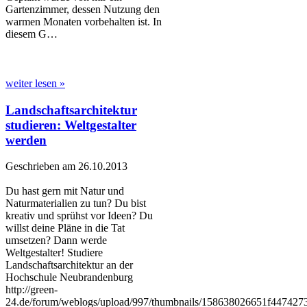
Gartenzimmer, dessen Nutzung den
warmen Monaten vorbehalten ist. In
diesem G…
weiter lesen »
Landschaftsarchitektur
studieren: Weltgestalter
werden
Geschrieben am 26.10.2013
Du hast gern mit Natur und
Naturmaterialien zu tun? Du bist
kreativ und sprühst vor Ideen? Du
willst deine Pläne in die Tat
umsetzen? Dann werde
Weltgestalter! Studiere
Landschaftsarchitektur an der
Hochschule Neubrandenburg
http://green-
24.de/forum/weblogs/upload/997/thumbnails/158638026651f4474273