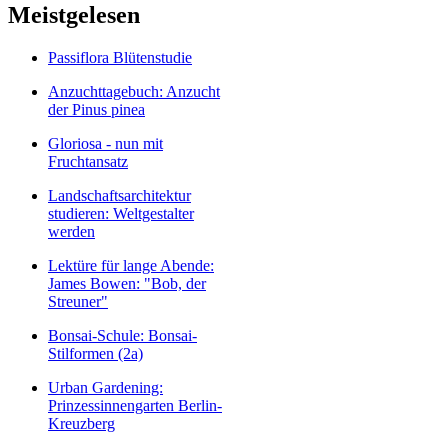
Meistgelesen
Passiflora Blütenstudie
Anzuchttagebuch: Anzucht
der Pinus pinea
Gloriosa - nun mit
Fruchtansatz
Landschaftsarchitektur
studieren: Weltgestalter
werden
Lektüre für lange Abende:
James Bowen: "Bob, der
Streuner"
Bonsai-Schule: Bonsai-
Stilformen (2a)
Urban Gardening:
Prinzessinnengarten Berlin-
Kreuzberg