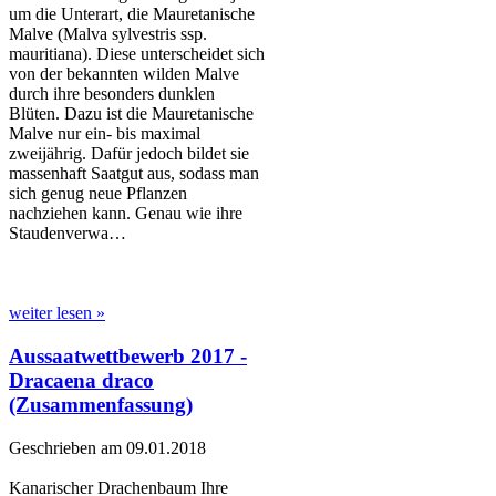
um die Unterart, die Mauretanische
Malve (Malva sylvestris ssp.
mauritiana). Diese unterscheidet sich
von der bekannten wilden Malve
durch ihre besonders dunklen
Blüten. Dazu ist die Mauretanische
Malve nur ein- bis maximal
zweijährig. Dafür jedoch bildet sie
massenhaft Saatgut aus, sodass man
sich genug neue Pflanzen
nachziehen kann. Genau wie ihre
Staudenverwa…
weiter lesen »
Aussaatwettbewerb 2017 -
Dracaena draco
(Zusammenfassung)
Geschrieben am 09.01.2018
Kanarischer Drachenbaum Ihre