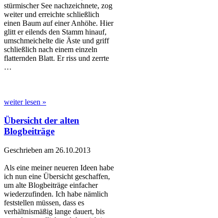
stürmischer See nachzeichnete, zog
weiter und erreichte schließlich
einen Baum auf einer Anhöhe. Hier
glitt er eilends den Stamm hinauf,
umschmeichelte die Äste und griff
schließlich nach einem einzeln
flatternden Blatt. Er riss und zerrte
…
weiter lesen »
Übersicht der alten
Blogbeiträge
Geschrieben am 26.10.2013
Als eine meiner neueren Ideen habe
ich nun eine Übersicht geschaffen,
um alte Blogbeiträge einfacher
wiederzufinden. Ich habe nämlich
feststellen müssen, dass es
verhältnismäßig lange dauert, bis