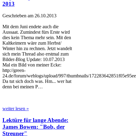
2013
Geschrieben am 26.10.2013
Mit dem Juni endete auch die
Aussaat. Zumindest fürs Erste wird
dies kein Thema mehr sein. Mit den
Kaltkeimern wäre zum Herbst/
Winter hin zu rechnen. Jetzt wandelt
sich mein Thread also erstmal zum
Bilder-Blog Update: 10.07.2013
Mal ein Bild von meiner Ecke:
http://green-
24.de/forum/weblogs/upload/997/thumbnails/172283642851f05e95ee
Da tut sich doch was. Hm... wer hat
denn bei meinen P…
weiter lesen »
Lektüre für lange Abende:
James Bowen: "Bob, der
Streuner"