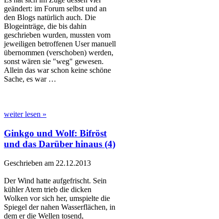
geändert: im Forum selbst und an
den Blogs natürlich auch. Die
Blogeinträge, die bis dahin
geschrieben wurden, mussten vom
jeweiligen betroffenen User manuell
übernommen (verschoben) werden,
sonst wären sie "weg" gewesen.
Allein das war schon keine schöne
Sache, es war …
weiter lesen »
Ginkgo und Wolf: Bifröst
und das Darüber hinaus (4)
Geschrieben am 22.12.2013
Der Wind hatte aufgefrischt. Sein
kühler Atem trieb die dicken
Wolken vor sich her, umspielte die
Spiegel der nahen Wasserflächen, in
dem er die Wellen tosend,