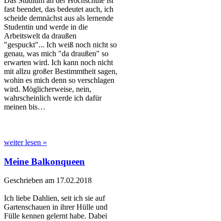
Das Studium an der Hochschule ist
fast beendet, das bedeutet auch, ich
scheide demnächst aus als lernende
Studentin und werde in die
Arbeitswelt da draußen
"gespuckt"... Ich weiß noch nicht so
genau, was mich "da draußen" so
erwarten wird. Ich kann noch nicht
mit allzu großer Bestimmtheit sagen,
wohin es mich denn so verschlagen
wird. Möglicherweise, nein,
wahrscheinlich werde ich dafür
meinen bis…
weiter lesen »
Meine Balkonqueen
Geschrieben am 17.02.2018
Ich liebe Dahlien, seit ich sie auf
Gartenschauen in ihrer Hülle und
Fülle kennen gelernt habe. Dabei