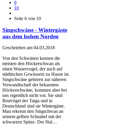
9
10
Seite 6 von 10
Singschwäne - Wintergäste
aus dem hohen Norden
Geschrieben am 04.03.2018
Von den Schwänen kennen die
meisten den Höckerschwan als
einen Wasservogel, der auch auf
städtischen Gewässern zu Hause ist.
Singschwäne gehören zur näheren
Verwandtschaft der bekannten
Höckerschwäne, kommen aber bei
uns eigentlich nicht vor. Sie sind
Brutvögel der Taiga und in
Deutschland sind sie Wintergäste.
Man erkennt den Singschwan an
seinem gelben Schnabel mit der
schwarzen Spitze. Der Hal…