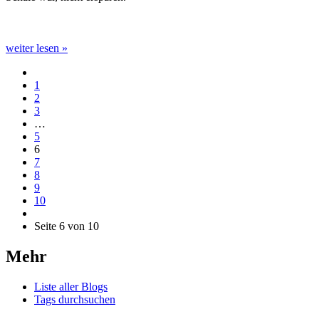
weiter lesen »
1
2
3
…
5
6
7
8
9
10
Seite 6 von 10
Mehr
Liste aller Blogs
Tags durchsuchen