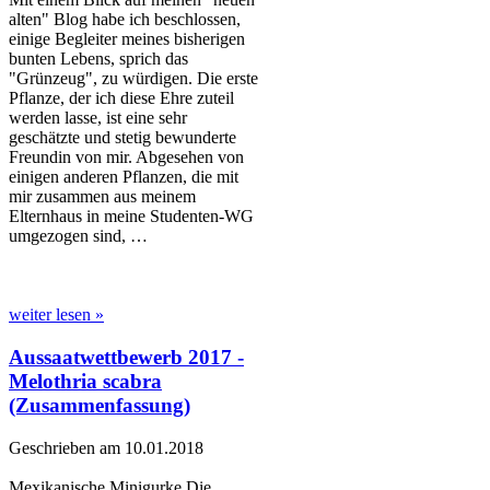
alten" Blog habe ich beschlossen,
einige Begleiter meines bisherigen
bunten Lebens, sprich das
"Grünzeug", zu würdigen. Die erste
Pflanze, der ich diese Ehre zuteil
werden lasse, ist eine sehr
geschätzte und stetig bewunderte
Freundin von mir. Abgesehen von
einigen anderen Pflanzen, die mit
mir zusammen aus meinem
Elternhaus in meine Studenten-WG
umgezogen sind, …
weiter lesen »
Aussaatwettbewerb 2017 -
Melothria scabra
(Zusammenfassung)
Geschrieben am 10.01.2018
Mexikanische Minigurke Die