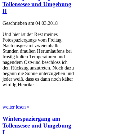
Tollensesee und Umgebung
II
Geschrieben am 04.03.2018
Und hier ist der Rest meines
Fotospaziergangs vom Freitag.
Nach insgesamt zweieinhalb
Stunden draußen Herumlaufens bei
frostig kalten Temperaturen und
nagendem Ostwind beschloss ich
den Rückzug anzutreten. Noch dazu
begann die Sonne unterzugehen und
jeder weiß, dass es dann noch kälter
wird lg Henrike
weiter lesen »
Winterspaziergang am
Tollensesee und Umgebung
I