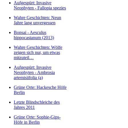
Aufgespürt: Invasive
Neophyten - Fallopia spezies
Wahre Geschichten: Neun
Jahre lang unvergessen
Bonsai - Aesculus
hippocastanum (2013)
Wahre Geschichten: Wölfe
zeigen sich nur, um etwas
mitzuteil…
Aufgespürt: Invasive
Neophyten - Ambrosia
artemisiifolia (a)
Grüne Orte: Hackesche Höfe
Berlin
Letzte Blindschleiche des
Jahres 2011
Grüne Orte: Sophie-Gips-
Höfe in Berlin