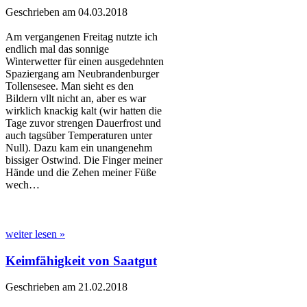
Geschrieben am 04.03.2018
Am vergangenen Freitag nutzte ich
endlich mal das sonnige
Winterwetter für einen ausgedehnten
Spaziergang am Neubrandenburger
Tollensesee. Man sieht es den
Bildern vllt nicht an, aber es war
wirklich knackig kalt (wir hatten die
Tage zuvor strengen Dauerfrost und
auch tagsüber Temperaturen unter
Null). Dazu kam ein unangenehm
bissiger Ostwind. Die Finger meiner
Hände und die Zehen meiner Füße
wech…
weiter lesen »
Keimfähigkeit von Saatgut
Geschrieben am 21.02.2018