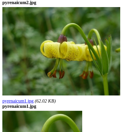
pyrenaicum2.jpg
pyrenaicum1.jpg
(62.02 KB)
pyrenaicum1.jpg