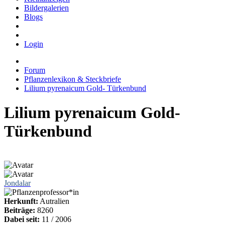
Bildergalerien
Blogs
Login
Forum
Pflanzenlexikon & Steckbriefe
Lilium pyrenaicum Gold- Türkenbund
Lilium pyrenaicum Gold-
Türkenbund
Jondalar
Herkunft:
Autralien
Beiträge:
8260
Dabei seit:
11 / 2006