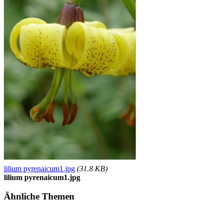
lilium pyrenaicum1.jpg
(31.8 KB)
lilium pyrenaicum1.jpg
Ähnliche Themen