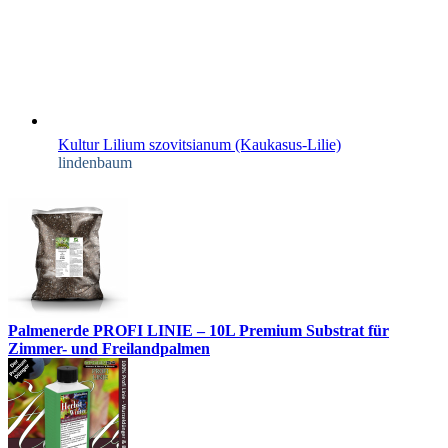
Kultur Lilium szovitsianum (Kaukasus-Lilie)
lindenbaum
Palmenerde PROFI LINIE – 10L Premium Substrat für
Zimmer- und Freilandpalmen