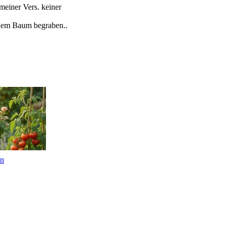
meiner Vers. keiner
inem Baum begraben..
en