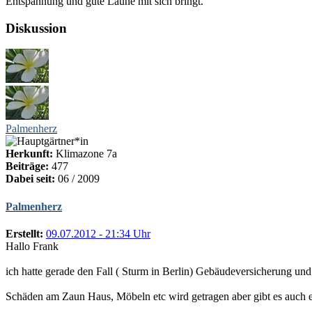
Entspannung und gute Laune mit sich bringt.
Diskussion
Palmenherz
Herkunft:
Klimazone 7a
Beiträge:
477
Dabei seit:
06 / 2009
Palmenherz
Erstellt:
09.07.2012 - 21:34 Uhr
Hallo Frank
ich hatte gerade den Fall ( Sturm in Berlin) Gebäudeversicherung und
Schäden am Zaun Haus, Möbeln etc wird getragen aber gibt es auch e