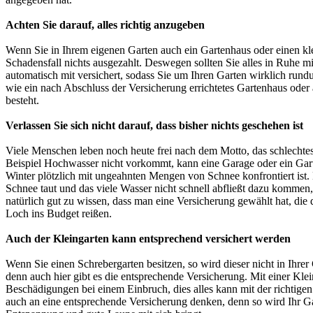
Achten Sie darauf, alles richtig anzugeben
Wenn Sie in Ihrem eigenen Garten auch ein Gartenhaus oder einen klei
Schadensfall nichts ausgezahlt. Deswegen sollten Sie alles in Ruhe 
automatisch mit versichert, sodass Sie um Ihren Garten wirklich run
wie ein nach Abschluss der Versicherung errichtetes Gartenhaus oder 
besteht.
Verlassen Sie sich nicht darauf, dass bisher nichts geschehen ist
Viele Menschen leben noch heute frei nach dem Motto, das schlechtes
Beispiel Hochwasser nicht vorkommt, kann eine Garage oder ein Gart
Winter plötzlich mit ungeahnten Mengen von Schnee konfrontiert ist.
Schnee taut und das viele Wasser nicht schnell abfließt dazu kommen
natürlich gut zu wissen, dass man eine Versicherung gewählt hat, di
Loch ins Budget reißen.
Auch der Kleingarten kann entsprechend versichert werden
Wenn Sie einen Schrebergarten besitzen, so wird dieser nicht in Ihre
denn auch hier gibt es die entsprechende Versicherung. Mit einer Kl
Beschädigungen bei einem Einbruch, dies alles kann mit der richtige
auch an eine entsprechende Versicherung denken, denn so wird Ihr G