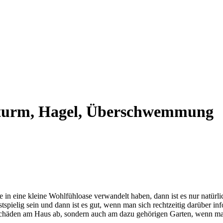
, Sturm, Hagel, Überschwemmung
in eine kleine Wohlfühloase verwandelt haben, dann ist es nur natürli
spielig sein und dann ist es gut, wenn man sich rechtzeitig darüber in
chäden am Haus ab, sondern auch am dazu gehörigen Garten, wenn man