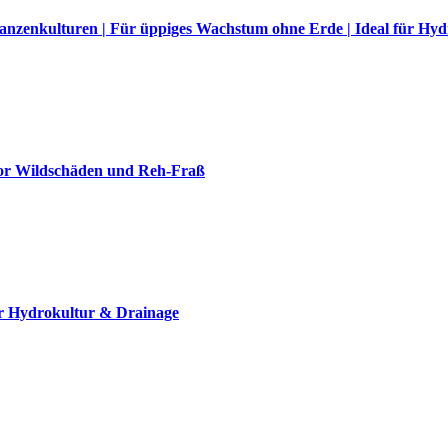
anzenkulturen | Für üppiges Wachstum ohne Erde | Ideal für Hy
vor Wildschäden und Reh-Fraß
r Hydrokultur & Drainage