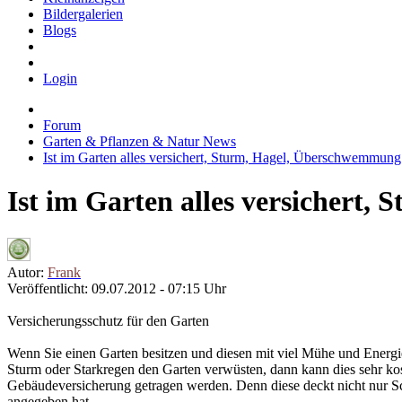
Bildergalerien
Blogs
Login
Forum
Garten & Pflanzen & Natur News
Ist im Garten alles versichert, Sturm, Hagel, Überschwemmung
Ist im Garten alles versichert
Autor:
Frank
Veröffentlicht: 09.07.2012 - 07:15 Uhr
Versicherungsschutz für den Garten
Wenn Sie einen Garten besitzen und diesen mit viel Mühe und Energie 
Sturm oder Starkregen den Garten verwüsten, dann kann dies sehr kost
Gebäudeversicherung getragen werden. Denn diese deckt nicht nur S
angegeben hat.