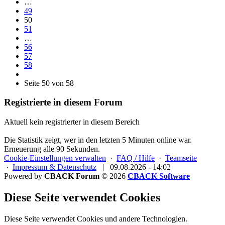
…
49
50
51
…
56
57
58
Seite 50 von 58
Registrierte in diesem Forum
Aktuell kein registrierter in diesem Bereich
Die Statistik zeigt, wer in den letzten 5 Minuten online war.
Erneuerung alle 90 Sekunden.
Cookie-Einstellungen verwalten
·
FAQ / Hilfe
·
Teamseite
·
Impressum & Datenschutz
|
09.08.2026 - 14:02
Powered by
CBACK Forum
© 2026
CBACK Software
Diese Seite verwendet Cookies
Diese Seite verwendet Cookies und andere Technologien.