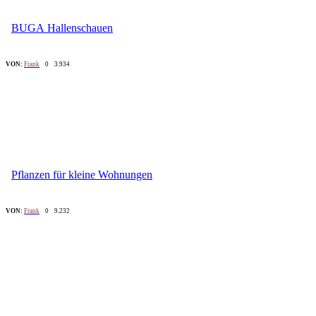
BUGA Hallenschauen
VON:
Frank
0
3.934
Pflanzen für kleine Wohnungen
VON:
Frank
0
9.232