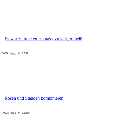
Es war zu trocken, zu nass, zu kalt, zu heiß
VON:
Frank
0
2.597
Rosen und Stauden kombinieren
VON:
Frank
0
13.288