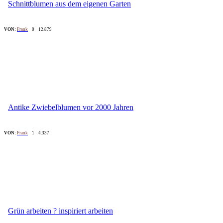
Schnittblumen aus dem eigenen Garten
VON:
Frank
0
12.879
Antike Zwiebelblumen vor 2000 Jahren
VON:
Frank
1
4.337
Grün arbeiten ? inspiriert arbeiten