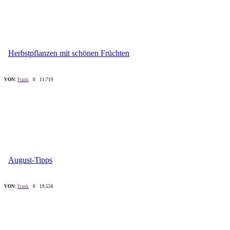
Herbstpflanzen mit schönen Früchten
VON:
Frank
0
11.719
August-Tipps
VON:
Frank
0
19.556