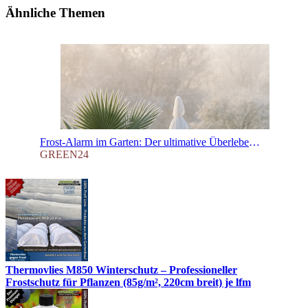
Ähnliche Themen
Frost-Alarm im Garten: Der ultimative Überlebens-Guide für Ihre Pflanzen – So schützen Sie Garten- und Kübelpflanzen vor dem Kältetod
GREEN24
Thermovlies M850 Winterschutz – Professioneller
Frostschutz für Pflanzen (85g/m², 220cm breit) je lfm