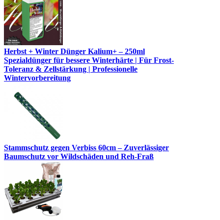
Herbst + Winter Dünger Kalium+ – 250ml
Spezialdünger für bessere Winterhärte | Für Frost-
Toleranz & Zellstärkung | Professionelle
Wintervorbereitung
Stammschutz gegen Verbiss 60cm – Zuverlässiger
Baumschutz vor Wildschäden und Reh-Fraß