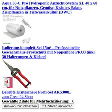
Aqua 36-C Pro Hydroponic Anzucht-System XL 40 x 60
cm, für Nutzpflanzen, Gemüse, Kräuter, Salate,
Zierpflanzen in Tiefwasserkultur (DWC)
Isolierung-komplett-Set 15m² – Professioneller
Gewächshaus-Frostschutz mit Noppenfolie PRO3 (inkl.
30 Halterungen & Kleber)
Beliebte Ernteschere Profi-Set ARS300L
zum Green24 Shop
Gewählte Zitate für Mehrfachzitierung:
0
Auswahl zurücksetzen
mit Zitaten antworten