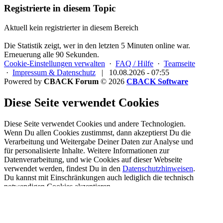
Registrierte in diesem Topic
Aktuell kein registrierter in diesem Bereich
Die Statistik zeigt, wer in den letzten 5 Minuten online war.
Erneuerung alle 90 Sekunden.
Cookie-Einstellungen verwalten
·
FAQ / Hilfe
·
Teamseite
·
Impressum & Datenschutz
|
10.08.2026 - 07:55
Powered by
CBACK Forum
© 2026
CBACK Software
Diese Seite verwendet Cookies
Diese Seite verwendet Cookies und andere Technologien.
Wenn Du allen Cookies zustimmst, dann akzeptierst Du die
Verarbeitung und Weitergabe Deiner Daten zur Analyse und
für personalisierte Inhalte. Weitere Informationen zur
Datenverarbeitung, und wie Cookies auf dieser Webseite
verwendet werden, findest Du in den
Datenschutzhinweisen
.
Du kannst mit Einschränkungen auch lediglich die
technisch
notwendigen Cookies
akzeptieren.
Registrieren
Cookies erlauben
Alle Cookies dieses Forums löschen