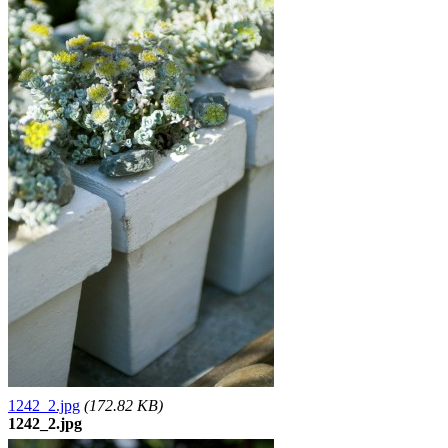
1242_2.jpg
(172.82 KB)
1242_2.jpg