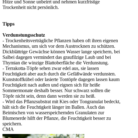
Hitze und Sonne unbeirrt und nehmen kurzfristige
Trockenheit nicht persönlich.
Tipps
Verdunstungsschutz
- Trockenheitsverträgliche Pflanzen haben oft ihren eigenen
Mechanismus, um sich vor dem Austrocknen zu schützen.
Dickblättrige Gewächse können Wasser lange speichern, bei
Salbei dagegen vermindert das graufilzige Laub und bei
Thymian die winzige Blattoberfläche die Verdunstung.
- Terrakotta-Töpfe sehen zwar edel aus, sie lassen
Feuchtigkeit aber auch durch die Gefäßwände verdunsten.
Kunststoffkübel oder lasierte Tontöpfe dagegen lassen kaum
Feuchtigkeit nach außen und eignen sich für heiße
Sommermonate deshalb besser. Nur schwarz sollten die
Töpfe nicht sein, denn dann werden sie zu heiß.
- Wird das Pflanzsubstrat mit Kies oder Tongranulat bedeckt,
hält sich die Feuchtigkeit länger im Ballen. Auch das
Beimischen von wasserspeichernden Granulaten zur
Blumenerde hilft der Pflanze, die Feuchtigkeit besser zu
speichern.
CMA